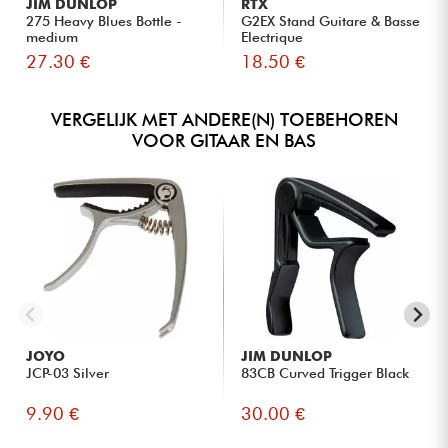
JIM DUNLOP
RTX
275 Heavy Blues Bottle -
G2EX Stand Guitare & Basse
medium
Electrique
27.30 €
18.50 €
VERGELIJK MET ANDERE(N) TOEBEHOREN
VOOR GITAAR EN BAS
JOYO
JIM DUNLOP
JCP-03 Silver
83CB Curved Trigger Black
9.90 €
30.00 €