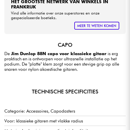
HET GROOTSTE NETWERK VAN WINKELS IN
FRANKRIJK
Vind alle informatie over onze superstores en onze
gespecialiseerde boetieks.
MEER TE WETEN KOMEN
CAPO
De
Jim Dunlop 88N capo voor klassieke gitaar
is erg
praktisch en is ontworpen voor ultrasnelle installatie op het
podium. De "platte" klem zorgt voor een stevige grip op alle
snaren voor nylon akoestische gitaren.
TECHNISCHE SPECIFICITIES
Categorie: Accessoires, Capodasters
Voor: klassieke gitaren met vlakke radius