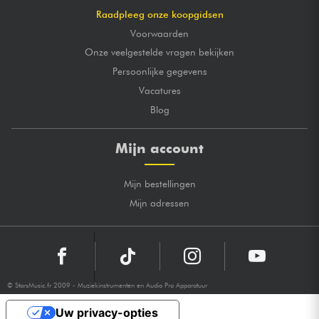
Raadpleeg onze koopgidsen
Voorwaarden
Onze veelgestelde vragen bekijken
Persoonlijke gegevens
Vacatures
Blog
Mijn account
Mijn bestellingen
Mijn adressen
© StarsMusic.fr 2009 - Muziekinstrumenten en Audio Pro Apparatuur
Uw privacy-opties