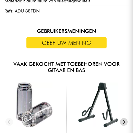
Materiaal: aluminium van vliegtuigkwaliteit
Refs: ADU 88FDN
GEBRUIKERSMENINGEN
GEEF UW MENING
VAAK GEKOCHT MET TOEBEHOREN VOOR
GITAAR EN BAS