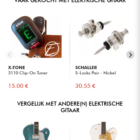
VAAK GEKOCHT MET ELEKTRISCHE GITAAR
X-TONE
SCHALLER
3110 Clip-On Tuner
S-Locks Pair - Nickel
15.00 €
30.55 €
VERGELIJK MET ANDERE(N) ELEKTRISCHE
GITAAR