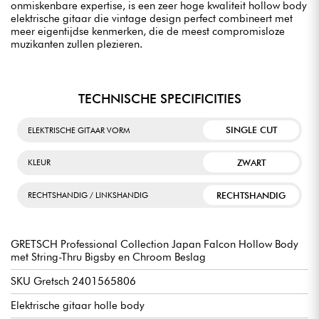
onmiskenbare expertise, is een zeer hoge kwaliteit hollow body
elektrische gitaar die vintage design perfect combineert met
meer eigentijdse kenmerken, die de meest compromisloze
muzikanten zullen plezieren.
TECHNISCHE SPECIFICITIES
SINGLE CUT
ELEKTRISCHE GITAAR VORM
ZWART
KLEUR
RECHTSHANDIG
RECHTSHANDIG / LINKSHANDIG
GRETSCH Professional Collection Japan Falcon Hollow Body
met String-Thru Bigsby en Chroom Beslag
SKU Gretsch 2401565806
Elektrische gitaar holle body