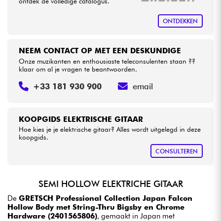
ontdek de volledige catalogus.
ONTDEKKEN
NEEM CONTACT OP MET EEN DESKUNDIGE
Onze muzikanten en enthousiaste teleconsulenten staan ??
klaar om al je vragen te beantwoorden.
+33 181 930 900
email
KOOPGIDS ELEKTRISCHE GITAAR
Hoe kies je je elektrische gitaar? Alles wordt uitgelegd in deze
koopgids.
CONSULTEREN
SEMI HOLLOW ELEKTRICHE GITAAR
De
GRETSCH Professional Collection Japan Falcon
Hollow Body met String-Thru Bigsby en Chrome
Hardware (2401565806)
, gemaakt in Japan met