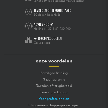
vanaf €89
(zie algemene voorwaarden)
TEVREDEN OF TERUGBETAALD
30 dagen bedenktijd
ADVIES NODIG?
Hotline :
+33 1 81 930 900
+ 10.000 PRODUCTEN
Op voorraad
onze voordelen
Beveiligde Betaling
3 jaar garantie
Tevreden of terugbetaald
Levering in Europa
Voor professionelen
Intragemeenschappelijke verkopen