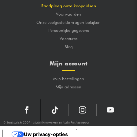
Raadpleeg onze koopgidsen
Voorwaarden
Onze veelgestelde vragen bekijken
Persoonlijke gegevens
Vacatures
Blog
Mijn account
Mijn bestellingen
Mijn adressen
© StarsMusic.fr 2009 - Muziekinstrumenten en Audio Pro Apparatuur
Uw privacy-opties