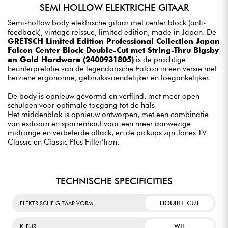
SEMI HOLLOW ELEKTRICHE GITAAR
Semi-hollow body elektrische gitaar met center block (anti-
feedback), vintage reissue, limited edition, made in Japan. De
GRETSCH Limited Edition Professional Collection Japan
Falcon Center Block Double-Cut met String-Thru Bigsby
en Gold Hardware (2400931805)
is de prachtige
herinterpretatie van de legendarische Falcon in een versie met
herziene ergonomie, gebruiksvriendelijker en toegankelijker.
De body is opnieuw gevormd en verfijnd, met meer open
schulpen voor optimale toegang tot de hals.
Het middenblok is opnieuw ontworpen, met een combinatie
van esdoorn en sparrenhout voor een meer aanwezige
midrange en verbeterde attack, en de pickups zijn Jones TV
Classic en Classic Plus Filter'Tron.
TECHNISCHE SPECIFICITIES
DOUBLE CUT
ELEKTRISCHE GITAAR VORM
WIT
KLEUR