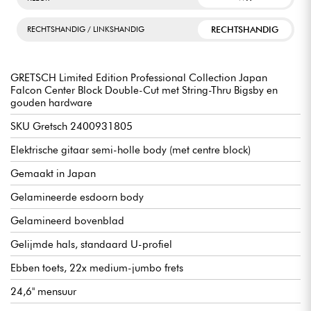
RECHTSHANDIG
RECHTSHANDIG / LINKSHANDIG
GRETSCH Limited Edition Professional Collection Japan
Falcon Center Block Double-Cut met String-Thru Bigsby en
gouden hardware
SKU Gretsch 2400931805
Elektrische gitaar semi-holle body (met centre block)
Gemaakt in Japan
Gelamineerde esdoorn body
Gelamineerd bovenblad
Gelijmde hals, standaard U-profiel
Ebben toets, 22x medium-jumbo frets
24,6" mensuur