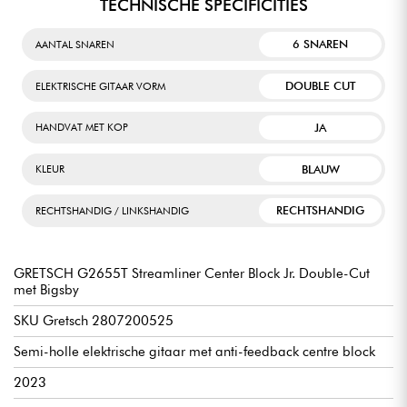
TECHNISCHE SPECIFICITIES
6 SNAREN
AANTAL SNAREN
DOUBLE CUT
ELEKTRISCHE GITAAR VORM
JA
HANDVAT MET KOP
BLAUW
KLEUR
RECHTSHANDIG
RECHTSHANDIG / LINKSHANDIG
GRETSCH G2655T Streamliner Center Block Jr. Double-Cut
met Bigsby
SKU Gretsch 2807200525
Semi-holle elektrische gitaar met anti-feedback centre block
2023