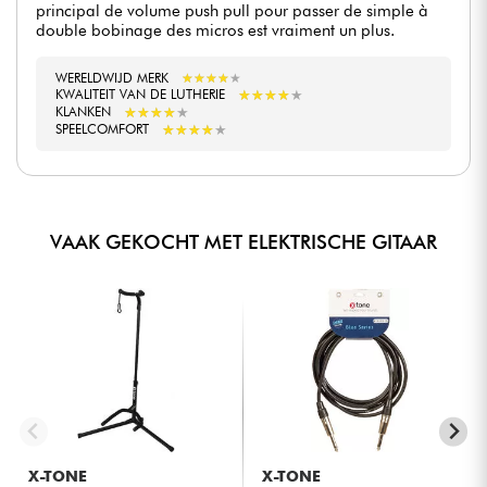
principal de volume push pull pour passer de simple à
double bobinage des micros est vraiment un plus.
WERELDWIJD MERK
★
★
★
★
★
★
★
★
★
★
★
★
★
★
★
★
★
★
★
★
KWALITEIT VAN DE LUTHERIE
★
★
★
★
★
★
★
★
★
★
KLANKEN
★
★
★
★
★
★
★
★
★
★
SPEELCOMFORT
VAAK GEKOCHT MET ELEKTRISCHE GITAAR
X-TONE
X-TONE