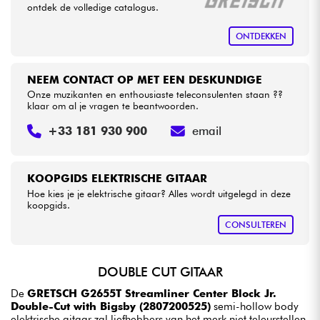
ontdek de volledige catalogus.
ONTDEKKEN
NEEM CONTACT OP MET EEN DESKUNDIGE
Onze muzikanten en enthousiaste teleconsulenten staan ??
klaar om al je vragen te beantwoorden.
+33 181 930 900
email
KOOPGIDS ELEKTRISCHE GITAAR
Hoe kies je je elektrische gitaar? Alles wordt uitgelegd in deze
koopgids.
CONSULTEREN
DOUBLE CUT GITAAR
De
GRETSCH G2655T Streamliner Center Block Jr.
Double-Cut with Bigsby (2807200525)
semi-hollow body
elektrische gitaar zal liefhebbers van het merk niet teleurstellen,