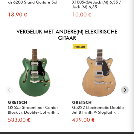
xh 6200 Stand Guitare Sol
X1005-3M Jack (M) 6,35 /
Jack (M) 6,35
13.90 €
10.00 €
VERGELIJK MET ANDERE(N) ELEKTRISCHE
GITAAR
PROMO
GRETSCH
GRETSCH
G2655 Streamliner Center
G5222 Electromatic Double
Block Jr. Double-Cut with...
Jet BT with V-Stoptail -...
533.00 €
499.00 €