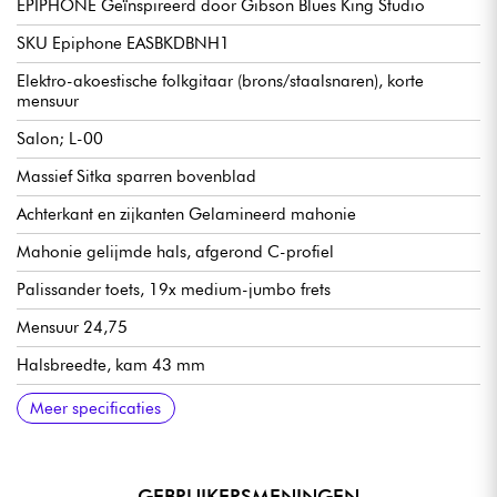
EPIPHONE Geïnspireerd door Gibson Blues King Studio
SKU Epiphone EASBKDBNH1
Elektro-akoestische folkgitaar (brons/staalsnaren), korte
mensuur
Salon; L-00
Massief Sitka sparren bovenblad
Achterkant en zijkanten Gelamineerd mahonie
Mahonie gelijmde hals, afgerond C-profiel
Palissander toets, 19x medium-jumbo frets
Mensuur 24,75
Halsbreedte, kam 43 mm
Fishman Presys VT voorversterker (volume/toon in klankgat)
Epiphone Rosewood Rechthoekige brug
Epiphone Drie-op-een-Plaat stemmechanieken met Ivory
Hoogglans afwerking
Verkocht met Epiphone standaard gigbag
Meer specificaties
Plastic Knop
GEBRUIKERSMENINGEN