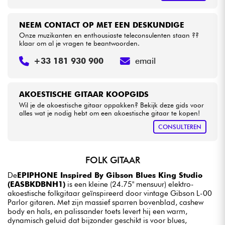
NEEM CONTACT OP MET EEN DESKUNDIGE
Onze muzikanten en enthousiaste teleconsulenten staan ??
klaar om al je vragen te beantwoorden.
+33 181 930 900
email
AKOESTISCHE GITAAR KOOPGIDS
Wil je de akoestische gitaar oppakken? Bekijk deze gids voor
alles wat je nodig hebt om een akoestische gitaar te kopen!
CONSULTEREN
FOLK GITAAR
De
EPIPHONE Inspired By Gibson Blues King Studio
(EASBKDBNH1)
is een kleine (24.75" mensuur) elektro-
akoestische folkgitaar geïnspireerd door vintage Gibson L-00
Parlor gitaren. Met zijn massief sparren bovenblad, cashew
body en hals, en palissander toets levert hij een warm,
dynamisch geluid dat bijzonder geschikt is voor blues,