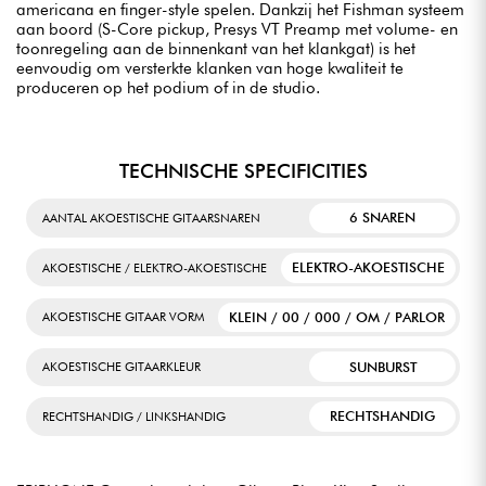
americana en finger-style spelen. Dankzij het Fishman systeem
aan boord (S-Core pickup, Presys VT Preamp met volume- en
toonregeling aan de binnenkant van het klankgat) is het
eenvoudig om versterkte klanken van hoge kwaliteit te
produceren op het podium of in de studio.
TECHNISCHE SPECIFICITIES
6 SNAREN
AANTAL AKOESTISCHE GITAARSNAREN
ELEKTRO-AKOESTISCHE
AKOESTISCHE / ELEKTRO-AKOESTISCHE
KLEIN / 00 / 000 / OM / PARLOR
AKOESTISCHE GITAAR VORM
SUNBURST
AKOESTISCHE GITAARKLEUR
RECHTSHANDIG
RECHTSHANDIG / LINKSHANDIG