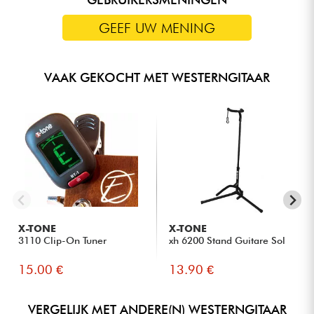
GEEF UW MENING
VAAK GEKOCHT MET WESTERNGITAAR
X-TONE
X-TONE
3110 Clip-On Tuner
xh 6200 Stand Guitare Sol
15.00 €
13.90 €
VERGELIJK MET ANDERE(N) WESTERNGITAAR