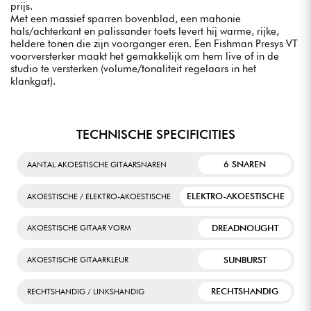
prijs.
Met een massief sparren bovenblad, een mahonie
hals/achterkant en palissander toets levert hij warme, rijke,
heldere tonen die zijn voorganger eren. Een Fishman Presys VT
voorversterker maakt het gemakkelijk om hem live of in de
studio te versterken (volume/tonaliteit regelaars in het
klankgat).
TECHNISCHE SPECIFICITIES
6 SNAREN
AANTAL AKOESTISCHE GITAARSNAREN
ELEKTRO-AKOESTISCHE
AKOESTISCHE / ELEKTRO-AKOESTISCHE
DREADNOUGHT
AKOESTISCHE GITAAR VORM
SUNBURST
AKOESTISCHE GITAARKLEUR
RECHTSHANDIG
RECHTSHANDIG / LINKSHANDIG