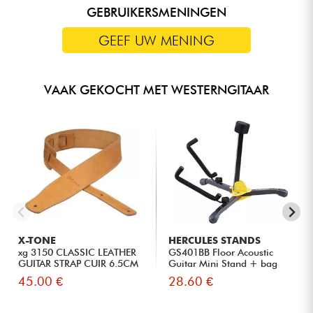
GEBRUIKERSMENINGEN
GEEF UW MENING
VAAK GEKOCHT MET WESTERNGITAAR
X-TONE
HERCULES STANDS
xg 3150 CLASSIC LEATHER
GS401BB Floor Acoustic
GUITAR STRAP CUIR 6.5CM
Guitar Mini Stand + bag
BR...
45.00 €
28.60 €