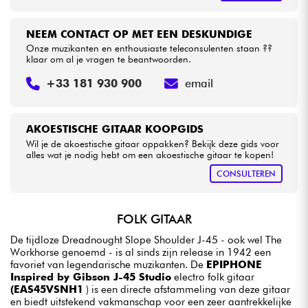
NEEM CONTACT OP MET EEN DESKUNDIGE
Onze muzikanten en enthousiaste teleconsulenten staan ??
klaar om al je vragen te beantwoorden.
+33 181 930 900
email
AKOESTISCHE GITAAR KOOPGIDS
Wil je de akoestische gitaar oppakken? Bekijk deze gids voor
alles wat je nodig hebt om een akoestische gitaar te kopen!
CONSULTEREN
FOLK GITAAR
De tijdloze Dreadnought Slope Shoulder J-45 - ook wel The
Workhorse genoemd - is al sinds zijn release in 1942 een
favoriet van legendarische muzikanten. De
EPIPHONE
Inspired by Gibson J-45 Studio
electro folk gitaar
(EAS45VSNH1
) is een directe afstammeling van deze gitaar
en biedt uitstekend vakmanschap voor een zeer aantrekkelijke