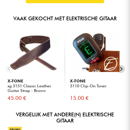
VAAK GEKOCHT MET ELEKTRISCHE GITAAR
X-TONE
X-TONE
xg 3151 Classic Leather
3110 Clip-On Tuner
Guitar Strap - Brown
45.00 €
15.00 €
VERGELIJK MET ANDERE(N) ELEKTRISCHE
GITAAR
PROMO