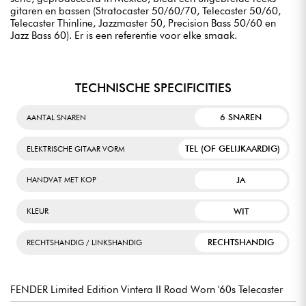
gitaren en bassen (Stratocaster 50/60/70, Telecaster 50/60,
Telecaster Thinline, Jazzmaster 50, Precision Bass 50/60 en
Jazz Bass 60). Er is een referentie voor elke smaak.
TECHNISCHE SPECIFICITIES
6 SNAREN
AANTAL SNAREN
TEL (OF GELIJKAARDIG)
ELEKTRISCHE GITAAR VORM
JA
HANDVAT MET KOP
WIT
KLEUR
RECHTSHANDIG
RECHTSHANDIG / LINKSHANDIG
FENDER Limited Edition Vintera II Road Worn '60s Telecaster