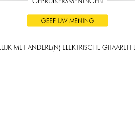
GEBRUIKERSMENINGEN
GEEF UW MENING
LIJK MET ANDERE(N) ELEKTRISCHE GITAAREF