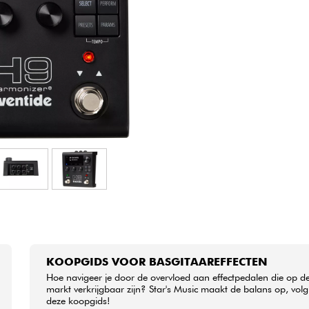
Sets
Bekijk onze merken
KOOPGIDS VOOR BASGITAAREFFECTEN
Hoe navigeer je door de overvloed aan effectpedalen die op d
markt verkrijgbaar zijn? Star's Music maakt de balans op, volg
deze koopgids!