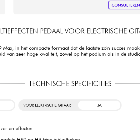
CONSULTERE
LTIEFFECTEN PEDAAL VOOR ELECTRISCHE GIT
Max, in het compacte formaat dat de laatste zo'n succes maak
id van zeer hoge kwaliteit, zowel op het podium als in de studi
TECHNISCHE SPECIFICITIES
JA
VOOR ELEKTRISCHE GITAAR
zer en effecten
complete H90 en H9 Max bibliotheken