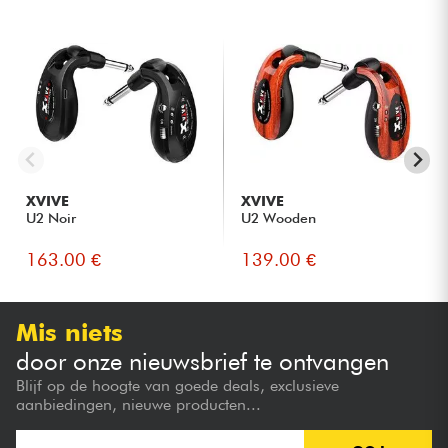
XVIVE
XVIVE
U2 Noir
U2 Wooden
163.00 €
139.00 €
Mis niets
door onze nieuwsbrief te ontvangen
Blijf op de hoogte van goede deals, exclusieve
aanbiedingen, nieuwe producten...