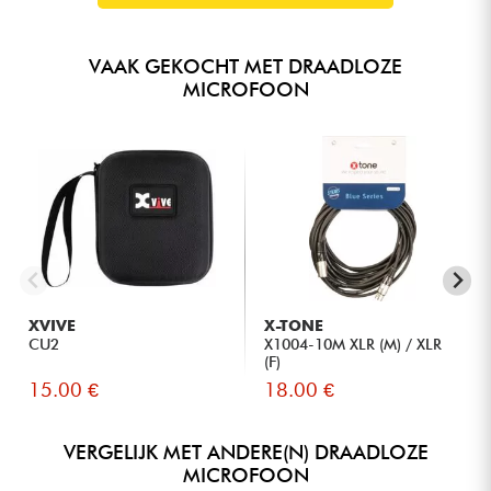
VAAK GEKOCHT MET DRAADLOZE
MICROFOON
XVIVE
X-TONE
CU2
X1004-10M XLR (M) / XLR
(F)
15.00 €
18.00 €
VERGELIJK MET ANDERE(N) DRAADLOZE
MICROFOON