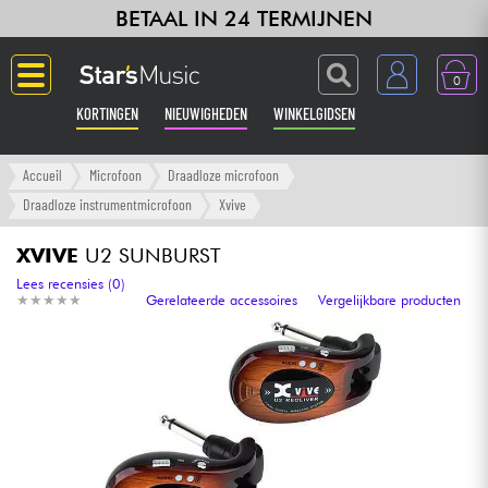
BETAAL IN 24 TERMIJNEN
0
KORTINGEN
NIEUWIGHEDEN
WINKELGIDSEN
Langue
Accueil
Microfoon
Draadloze microfoon
Draadloze instrumentmicrofoon
Xvive
Gitaar & Bas
XVIVE
U2 SUNBURST
Versterker & Effecten
Lees recensies (0)
★
★
★
★
★
★
★
★
★
★
Gerelateerde accessoires
Vergelijkbare producten
Toetsenbord & Piano
Synths & samplers
Home-studio