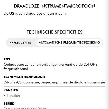
DRAADLOZE INSTRUMENTMICROFOON
De
U2
is een draadloos gitaarsysteem.
TECHNISCHE SPECIFICITIES
AUTOMATISCHE FREQUENTIEOPZOEKING
HF FREQUENTIES
TYPE
Oplaadbare zender en ontvanger werkend op de 2,4 GHz
frequentieband
TRANSMISSIETECHNOLOGIE
24-bits A/D-conversie, ongecomprimeerde digitale transmissie
KANALEN
4 kanalen
BEREIK