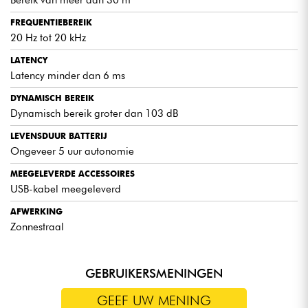
Bereik van meer dan 30 m
FREQUENTIEBEREIK
20 Hz tot 20 kHz
LATENCY
Latency minder dan 6 ms
DYNAMISCH BEREIK
Dynamisch bereik groter dan 103 dB
LEVENSDUUR BATTERIJ
Ongeveer 5 uur autonomie
MEEGELEVERDE ACCESSOIRES
USB-kabel meegeleverd
AFWERKING
Zonnestraal
GEBRUIKERSMENINGEN
GEEF UW MENING