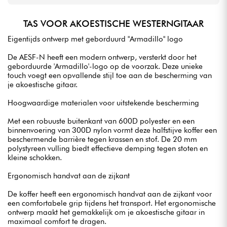
TAS VOOR AKOESTISCHE WESTERNGITAAR
Eigentijds ontwerp met geborduurd "Armadillo" logo
De AESF-N heeft een modern ontwerp, versterkt door het
geborduurde 'Armadillo'-logo op de voorzak. Deze unieke
touch voegt een opvallende stijl toe aan de bescherming van
je akoestische gitaar.
Hoogwaardige materialen voor uitstekende bescherming
Met een robuuste buitenkant van 600D polyester en een
binnenvoering van 300D nylon vormt deze halfstijve koffer een
beschermende barrière tegen krassen en stof. De 20 mm
polystyreen vulling biedt effectieve demping tegen stoten en
kleine schokken.
Ergonomisch handvat aan de zijkant
De koffer heeft een ergonomisch handvat aan de zijkant voor
een comfortabele grip tijdens het transport. Het ergonomische
ontwerp maakt het gemakkelijk om je akoestische gitaar in
maximaal comfort te dragen.