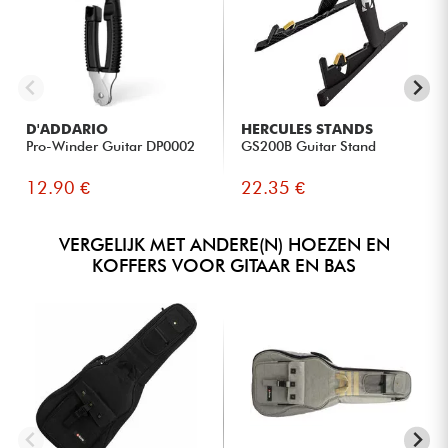
D'ADDARIO
HERCULES STANDS
Pro-Winder Guitar DP0002
GS200B Guitar Stand
12.90 €
22.35 €
VERGELIJK MET ANDERE(N) HOEZEN EN
KOFFERS VOOR GITAAR EN BAS