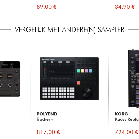
89.00 €
34.90 €
VERGELIJK MET ANDERE(N) SAMPLER
POLYEND
KORG
Tracker+
Kaoss Repla
817.00 €
724.00 €