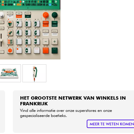
Sets
Bekijk onze merken
HET GROOTSTE NETWERK VAN WINKELS IN
FRANKRIJK
Vind alle informatie over onze superstores en onze
gespecialiseerde boetieks.
MEER TE WETEN KOME