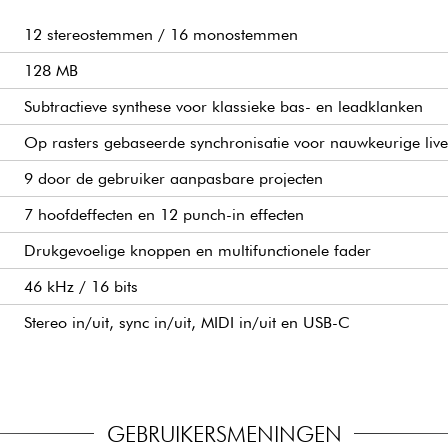
12 stereostemmen / 16 monostemmen
128 MB
Subtractieve synthese voor klassieke bas- en leadklanken
Op rasters gebaseerde synchronisatie voor nauwkeurige liv
9 door de gebruiker aanpasbare projecten
7 hoofdeffecten en 12 punch-in effecten
Drukgevoelige knoppen en multifunctionele fader
46 kHz / 16 bits
Stereo in/uit, sync in/uit, MIDI in/uit en USB-C
GEBRUIKERSMENINGEN