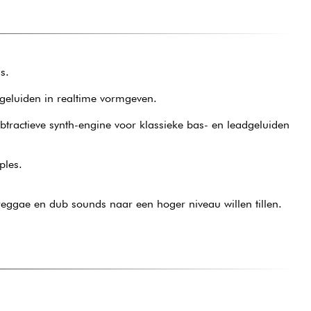
s.
geluiden in realtime vormgeven.
btractieve synth-engine voor klassieke bas- en leadgeluiden
ples.
ggae en dub sounds naar een hoger niveau willen tillen.