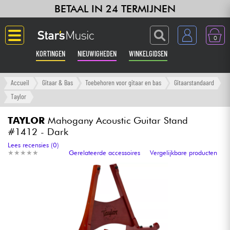
BETAAL IN 24 TERMIJNEN
0
KORTINGEN
NIEUWIGHEDEN
WINKELGIDSEN
Langue
Accueil
Gitaar & Bas
Toebehoren voor gitaar en bas
Gitaarstandaard
Taylor
Gitaar & Bas
TAYLOR
Mahogany Acoustic Guitar Stand
#1412 - Dark
Versterker & Effecten
Lees recensies (0)
★
★
★
★
★
★
★
★
★
★
Gerelateerde accessoires
Vergelijkbare producten
Toetsenbord & Piano
Synths & samplers
Home-studio