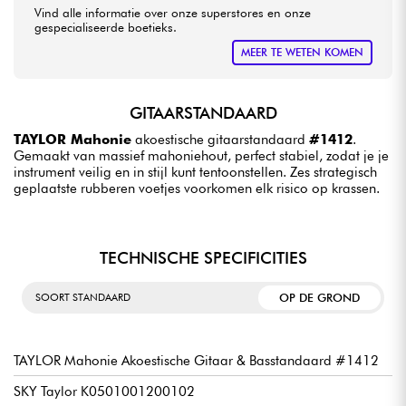
Vind alle informatie over onze superstores en onze
gespecialiseerde boetieks.
MEER TE WETEN KOMEN
GITAARSTANDAARD
TAYLOR Mahonie
akoestische gitaarstandaard
#1412
.
Gemaakt van massief mahoniehout, perfect stabiel, zodat je je
instrument veilig en in stijl kunt tentoonstellen. Zes strategisch
geplaatste rubberen voetjes voorkomen elk risico op krassen.
TECHNISCHE SPECIFICITIES
OP DE GROND
SOORT STANDAARD
TAYLOR Mahonie Akoestische Gitaar & Basstandaard #1412
SKY Taylor K0501001200102