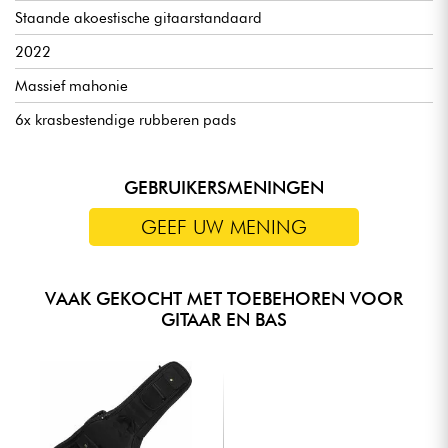
Staande akoestische gitaarstandaard
2022
Massief mahonie
6x krasbestendige rubberen pads
GEBRUIKERSMENINGEN
GEEF UW MENING
VAAK GEKOCHT MET TOEBEHOREN VOOR
GITAAR EN BAS