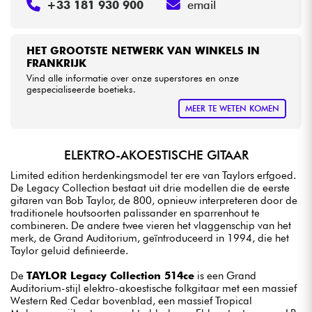
+33 181 930 900
email
HET GROOTSTE NETWERK VAN WINKELS IN
FRANKRIJK
Vind alle informatie over onze superstores en onze
gespecialiseerde boetieks.
MEER TE WETEN KOMEN
ELEKTRO-AKOESTISCHE GITAAR
Limited edition herdenkingsmodel ter ere van Taylors erfgoed.
De Legacy Collection bestaat uit drie modellen die de eerste
gitaren van Bob Taylor, de 800, opnieuw interpreteren door de
traditionele houtsoorten palissander en sparrenhout te
combineren. De andere twee vieren het vlaggenschip van het
merk, de Grand Auditorium, geïntroduceerd in 1994, die het
Taylor geluid definieerde.
De
TAYLOR Legacy Collection 514ce
is een Grand
Auditorium-stijl elektro-akoestische folkgitaar met een massief
Western Red Cedar bovenblad, een massief Tropical