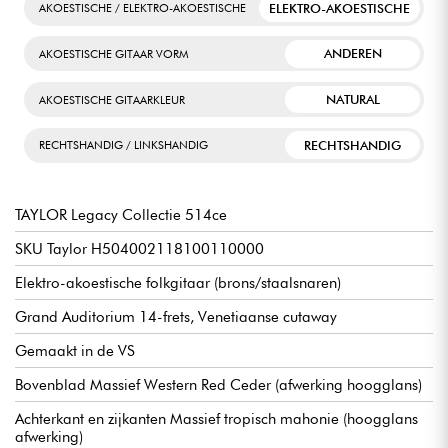
ELEKTRO-AKOESTISCHE
AKOESTISCHE / ELEKTRO-AKOESTISCHE
ANDEREN
AKOESTISCHE GITAAR VORM
NATURAL
AKOESTISCHE GITAARKLEUR
RECHTSHANDIG
RECHTSHANDIG / LINKSHANDIG
TAYLOR Legacy Collectie 514ce
SKU Taylor H504002118100110000
Elektro-akoestische folkgitaar (brons/staalsnaren)
Grand Auditorium 14-frets, Venetiaanse cutaway
Gemaakt in de VS
Bovenblad Massief Western Red Ceder (afwerking hoogglans)
Achterkant en zijkanten Massief tropisch mahonie (hoogglans
afwerking)