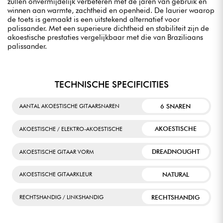
zullen onvermijdelijk verbeteren met de jaren van gebruik en
winnen aan warmte, zachtheid en openheid. De laurier waarop
de toets is gemaakt is een uitstekend alternatief voor
palissander. Met een superieure dichtheid en stabiliteit zijn de
akoestische prestaties vergelijkbaar met die van Braziliaans
palissander.
TECHNISCHE SPECIFICITIES
6 SNAREN
AANTAL AKOESTISCHE GITAARSNAREN
AKOESTISCHE
AKOESTISCHE / ELEKTRO-AKOESTISCHE
DREADNOUGHT
AKOESTISCHE GITAAR VORM
NATURAL
AKOESTISCHE GITAARKLEUR
RECHTSHANDIG
RECHTSHANDIG / LINKSHANDIG