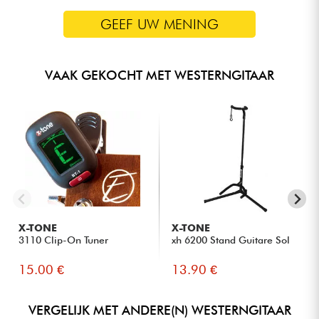
GEEF UW MENING
VAAK GEKOCHT MET WESTERNGITAAR
X-TONE
X-TONE
3110 Clip-On Tuner
xh 6200 Stand Guitare Sol
15.00 €
13.90 €
VERGELIJK MET ANDERE(N) WESTERNGITAAR