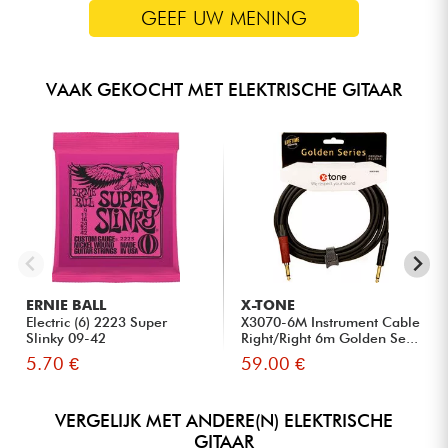
GEEF UW MENING
VAAK GEKOCHT MET ELEKTRISCHE GITAAR
ERNIE BALL
X-TONE
Electric (6) 2223 Super
X3070-6M Instrument Cable
Slinky 09-42
Right/Right 6m Golden Se...
5.70 €
59.00 €
VERGELIJK MET ANDERE(N) ELEKTRISCHE
GITAAR