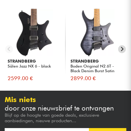
STRANDBERG
STRANDBERG
Sälen Jazz NX 6 - black
Boden Original N2.6T -
Black Denim Burst Satin
2599.00 €
2899.00 €
Mis niets
door onze nieuwsbrief te ontvangen
Blijf op de hoogte van goede deals, exclusieve
aanbiedingen, nieuwe producten...