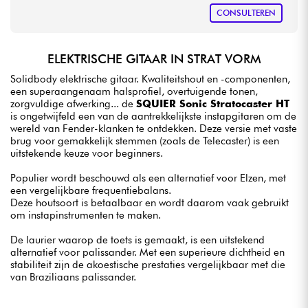
CONSULTEREN
ELEKTRISCHE GITAAR IN STRAT VORM
Solidbody elektrische gitaar. Kwaliteitshout en -componenten,
een superaangenaam halsprofiel, overtuigende tonen,
zorgvuldige afwerking... de
SQUIER Sonic Stratocaster HT
is ongetwijfeld een van de aantrekkelijkste instapgitaren om de
wereld van Fender-klanken te ontdekken. Deze versie met vaste
brug voor gemakkelijk stemmen (zoals de Telecaster) is een
uitstekende keuze voor beginners.
Populier wordt beschouwd als een alternatief voor Elzen, met
een vergelijkbare frequentiebalans.
Deze houtsoort is betaalbaar en wordt daarom vaak gebruikt
om instapinstrumenten te maken.
De laurier waarop de toets is gemaakt, is een uitstekend
alternatief voor palissander. Met een superieure dichtheid en
stabiliteit zijn de akoestische prestaties vergelijkbaar met die
van Braziliaans palissander.