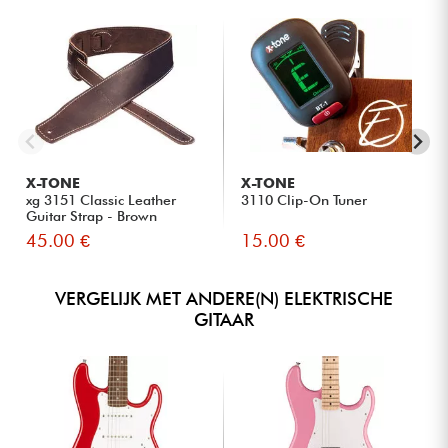
X-TONE
X-TONE
xg 3151 Classic Leather
3110 Clip-On Tuner
Guitar Strap - Brown
45.00 €
15.00 €
VERGELIJK MET ANDERE(N) ELEKTRISCHE
GITAAR