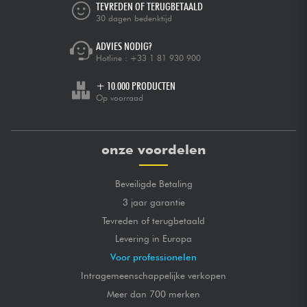
TEVREDEN OF TERUGBETAALD
30 dagen bedenktijd
ADVIES NODIG?
Hotline :
+33 1 81 930 900
+ 10.000 PRODUCTEN
Op voorraad
onze voordelen
Beveiligde Betaling
3 jaar garantie
Tevreden of terugbetaald
Levering in Europa
Voor professionelen
Intragemeenschappelijke verkopen
Meer dan 700 merken