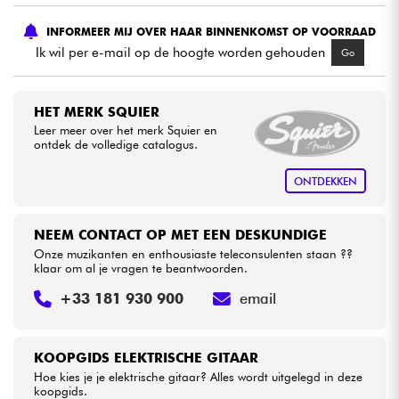
INFORMEER MIJ OVER HAAR BINNENKOMST OP VOORRAAD
Kabels & toebehoren
Ik wil per e-mail op de hoogte worden gehouden
Go
HiFi
HET MERK SQUIER
Leer meer over het merk Squier en
Sets
ontdek de volledige catalogus.
Bekijk onze merken
ONTDEKKEN
NEEM CONTACT OP MET EEN DESKUNDIGE
Onze muzikanten en enthousiaste teleconsulenten staan ??
klaar om al je vragen te beantwoorden.
+33 181 930 900
email
KOOPGIDS ELEKTRISCHE GITAAR
Hoe kies je je elektrische gitaar? Alles wordt uitgelegd in deze
koopgids.