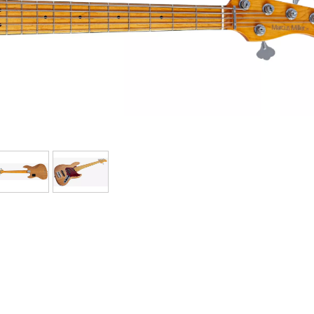
Sets
Bekijk onze merken