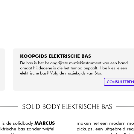
KOOPGIDS ELEKTRISCHE BAS
De bas is het belangrijkste muziekinstrument van een band
omdat hij degene is die het tempo bepaalt. Hoe kies je een
elektrische bas? Volg de muziekgids van Star.
CONSULTERE
SOLID BODY ELEKTRISCHE BAS
, is de solidbody
MARCUS
maken het een modern model 
ktrische bas zonder twijfel
pickups, een uitgebreid re