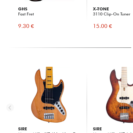
GHS
X-TONE
Fast Fret
3110 Clip-On Tuner
9.30 €
15.00 €
SIRE
SIRE