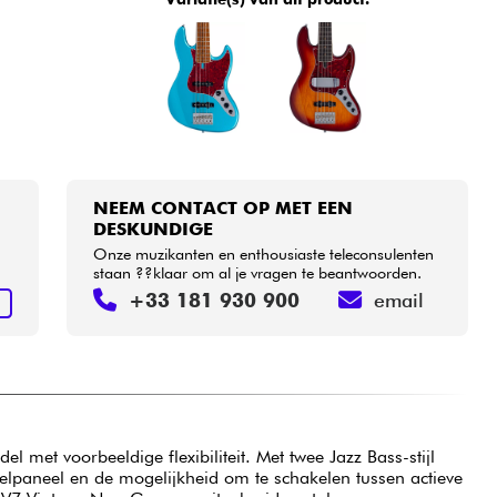
NEEM CONTACT OP MET EEN
DESKUNDIGE
Onze muzikanten en enthousiaste teleconsulenten
staan ??klaar om al je vragen te beantwoorden.
+33 181 930 900
email
N
met voorbeeldige flexibiliteit. Met twee Jazz Bass-stijl
gelpaneel en de mogelijkheid om te schakelen tussen actieve