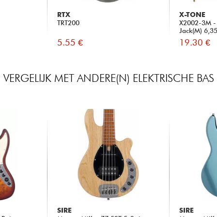
RTX
X-TONE
TRT200
X2002-3M - 
Jack(M) 6,3
5.55 €
19.30 €
VERGELIJK MET ANDERE(N) ELEKTRISCHE BAS
SIRE
SIRE