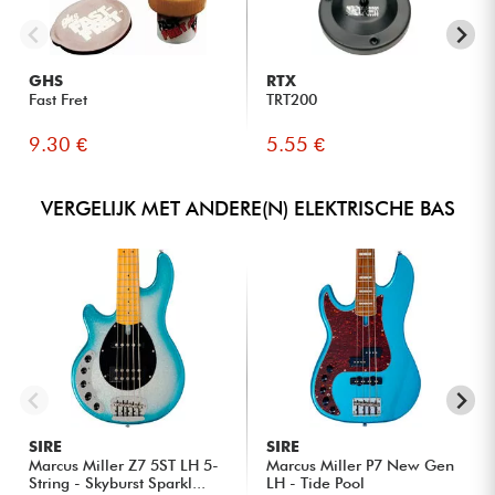
GHS
RTX
Fast Fret
TRT200
9.30 €
5.55 €
VERGELIJK MET ANDERE(N) ELEKTRISCHE BAS
SIRE
SIRE
Marcus Miller Z7 5ST LH 5-
Marcus Miller P7 New Gen
String - Skyburst Sparkl...
LH - Tide Pool