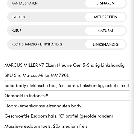
5 SNAREN
AANTAL SNAREN
MET FRETTEN
FRETTEN
NATURAL
KLEUR
LINKSHANDIG
RECHTSHANDIG / LINKSHANDIG
MARCUS MILLER V7 Elzen Nieuwe Gen 5-Snarig Linkshandig
SKU Sire Marcus Miller MM790L
Solid body elektrische bas, 5x snaren, linkshandig, actief circuit
Gemaakt in Indonesië
Noord-Amerikaanse elzenhouten body
Geschroefde Esdoorn hals, "C" profiel (gerolde randen)
Massieve esdoorn toets, 20x medium frets