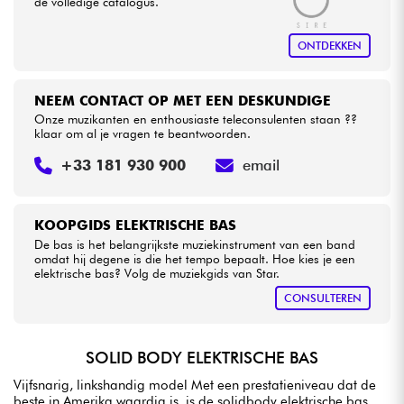
de volledige catalogus.
ONTDEKKEN
NEEM CONTACT OP MET EEN DESKUNDIGE
Onze muzikanten en enthousiaste teleconsulenten staan ??
klaar om al je vragen te beantwoorden.
+33 181 930 900
email
KOOPGIDS ELEKTRISCHE BAS
De bas is het belangrijkste muziekinstrument van een band
omdat hij degene is die het tempo bepaalt. Hoe kies je een
elektrische bas? Volg de muziekgids van Star.
CONSULTEREN
SOLID BODY ELEKTRISCHE BAS
Vijfsnarig, linkshandig model Met een prestatieniveau dat de
beste in Amerika waardig is, is de solidbody elektrische bas