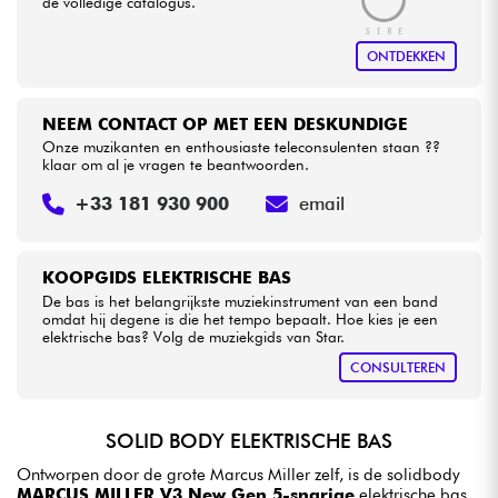
de volledige catalogus.
ONTDEKKEN
NEEM CONTACT OP MET EEN DESKUNDIGE
Onze muzikanten en enthousiaste teleconsulenten staan ??
klaar om al je vragen te beantwoorden.
+33 181 930 900
email
KOOPGIDS ELEKTRISCHE BAS
De bas is het belangrijkste muziekinstrument van een band
omdat hij degene is die het tempo bepaalt. Hoe kies je een
elektrische bas? Volg de muziekgids van Star.
CONSULTEREN
SOLID BODY ELEKTRISCHE BAS
Ontworpen door de grote Marcus Miller zelf, is de solidbody
MARCUS MILLER V3 New Gen 5-snarige
elektrische bas