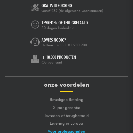
GRATIS BEZORGING
vanaf €89
(zie algemene voorwaarden)
TEVREDEN OF TERUGBETAALD
30 dagen bedenktijd
ADVIES NODIG?
Hotline :
+33 1 81 930 900
+ 10.000 PRODUCTEN
Op voorraad
onze voordelen
Beveiligde Betaling
3 jaar garantie
Tevreden of terugbetaald
Levering in Europa
Voor professionelen