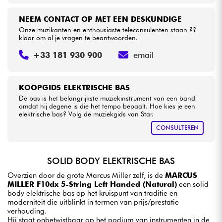
NEEM CONTACT OP MET EEN DESKUNDIGE
Onze muzikanten en enthousiaste teleconsulenten staan ??
klaar om al je vragen te beantwoorden.
+33 181 930 900
email
KOOPGIDS ELEKTRISCHE BAS
De bas is het belangrijkste muziekinstrument van een band
omdat hij degene is die het tempo bepaalt. Hoe kies je een
elektrische bas? Volg de muziekgids van Star.
CONSULTEREN
SOLID BODY ELEKTRISCHE BAS
Overzien door de grote Marcus Miller zelf, is de
MARCUS
MILLER F10dx 5-String Left Handed (Natural)
een solid
body elektrische bas op het kruispunt van traditie en
moderniteit die uitblinkt in termen van prijs/prestatie
verhouding.
Hij staat onbetwistbaar op het podium van instrumenten in de