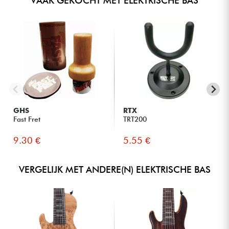
VAAK GEKOCHT MET ELEKTRISCHE BAS
GHS
RTX
Fast Fret
TRT200
9.30 €
5.55 €
VERGELIJK MET ANDERE(N) ELEKTRISCHE BAS