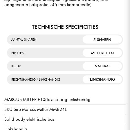
aangenaam halsprofiel, 45 mm kambreedte).
TECHNISCHE SPECIFICITIES
5 SNAREN
AANTAL SNAREN
MET FRETTEN
FRETTEN
NATURAL
KLEUR
LINKSHANDIG
RECHTSHANDIG / LINKSHANDIG
MARCUS MILLER F10dx 5-snarig linkshandig
SKU Sire Marcus Miller MM824L
Solid body elektrische bas
Linkshandig