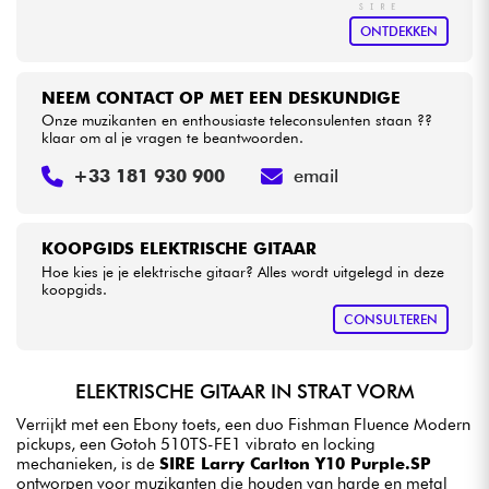
ONTDEKKEN
NEEM CONTACT OP MET EEN DESKUNDIGE
Onze muzikanten en enthousiaste teleconsulenten staan ??
klaar om al je vragen te beantwoorden.
+33 181 930 900
email
KOOPGIDS ELEKTRISCHE GITAAR
Hoe kies je je elektrische gitaar? Alles wordt uitgelegd in deze
koopgids.
CONSULTEREN
ELEKTRISCHE GITAAR IN STRAT VORM
Verrijkt met een Ebony toets, een duo Fishman Fluence Modern
pickups, een Gotoh 510TS-FE1 vibrato en locking
mechanieken, is de
SIRE Larry Carlton Y10 Purple.SP
ontworpen voor muzikanten die houden van harde en metal