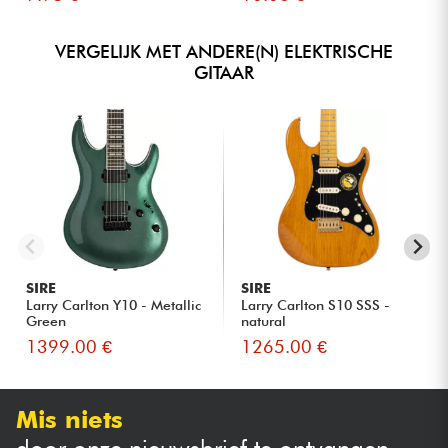
VERGELIJK MET ANDERE(N) ELEKTRISCHE
GITAAR
SIRE
SIRE
Larry Carlton Y10 - Metallic
Larry Carlton S10 SSS -
Green
natural
1399.00 €
1265.00 €
Mis niets