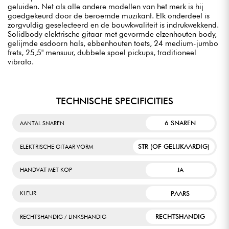
geluiden. Net als alle andere modellen van het merk is hij
goedgekeurd door de beroemde muzikant. Elk onderdeel is
zorgvuldig geselecteerd en de bouwkwaliteit is indrukwekkend.
Solidbody elektrische gitaar met gevormde elzenhouten body,
gelijmde esdoorn hals, ebbenhouten toets, 24 medium-jumbo
frets, 25,5" mensuur, dubbele spoel pickups, traditioneel
vibrato.
TECHNISCHE SPECIFICITIES
6 SNAREN
AANTAL SNAREN
STR (OF GELIJKAARDIG)
ELEKTRISCHE GITAAR VORM
JA
HANDVAT MET KOP
PAARS
KLEUR
RECHTSHANDIG
RECHTSHANDIG / LINKSHANDIG