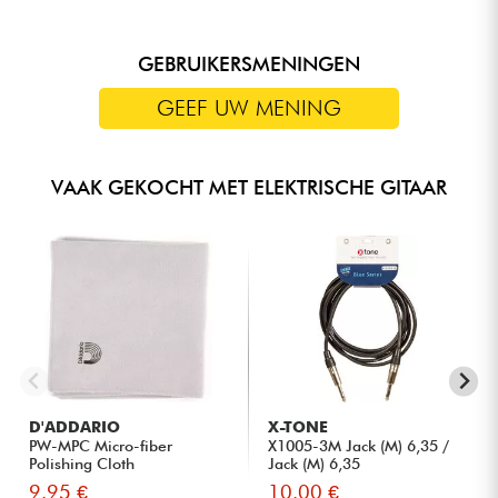
GEBRUIKERSMENINGEN
GEEF UW MENING
VAAK GEKOCHT MET ELEKTRISCHE GITAAR
D'ADDARIO
X-TONE
PW-MPC Micro-fiber
X1005-3M Jack (M) 6,35 /
Polishing Cloth
Jack (M) 6,35
9.95 €
10.00 €