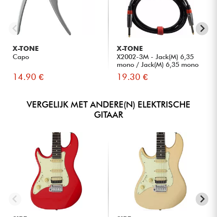
X-TONE
X-TONE
Capo
X2002-3M - Jack(M) 6,35
mono / Jack(M) 6,35 mono
S...
14.90 €
19.30 €
VERGELIJK MET ANDERE(N) ELEKTRISCHE
GITAAR