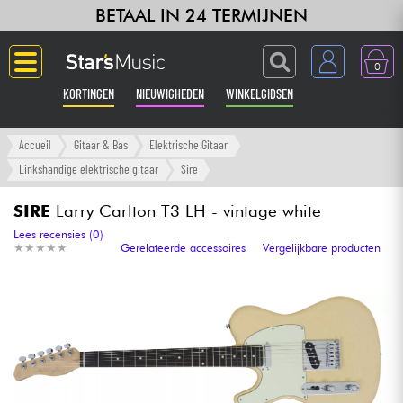
BETAAL IN 24 TERMIJNEN
0
KORTINGEN
NIEUWIGHEDEN
WINKELGIDSEN
Langue
Accueil
Gitaar & Bas
Elektrische Gitaar
Linkshandige elektrische gitaar
Sire
Gitaar & Bas
SIRE
Larry Carlton T3 LH - vintage white
Versterker & Effecten
Lees recensies (0)
★
★
★
★
★
★
★
★
★
★
Gerelateerde accessoires
Vergelijkbare producten
Toetsenbord & Piano
Synths & samplers
Home-studio