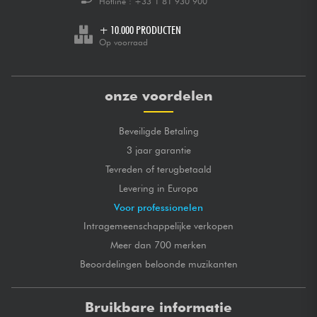
Hotline :
+33 1 81 930 900
+ 10.000 PRODUCTEN
Op voorraad
onze voordelen
Beveiligde Betaling
3 jaar garantie
Tevreden of terugbetaald
Levering in Europa
Voor professionelen
Intragemeenschappelijke verkopen
Meer dan 700 merken
Beoordelingen beloonde muzikanten
Bruikbare informatie