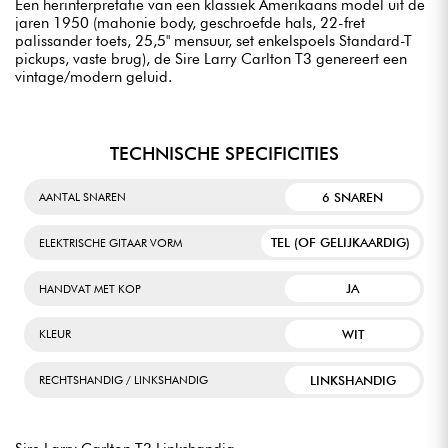
Een herinterpretatie van een klassiek Amerikaans model uit de
jaren 1950 (mahonie body, geschroefde hals, 22-fret
palissander toets, 25,5" mensuur, set enkelspoels Standard-T
pickups, vaste brug), de Sire Larry Carlton T3 genereert een
vintage/modern geluid.
TECHNISCHE SPECIFICITIES
6 SNAREN
AANTAL SNAREN
TEL (OF GELIJKAARDIG)
ELEKTRISCHE GITAAR VORM
JA
HANDVAT MET KOP
WIT
KLEUR
LINKSHANDIG
RECHTSHANDIG / LINKSHANDIG