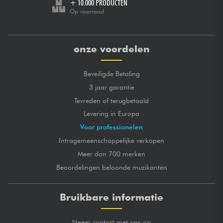
+ 10.000 PRODUCTEN
Op voorraad
onze voordelen
Beveiligde Betaling
3 jaar garantie
Tevreden of terugbetaald
Levering in Europa
Voor professionelen
Intragemeenschappelijke verkopen
Meer dan 700 merken
Beoordelingen beloonde muzikanten
Bruikbare informatie
Neem contact met ons op