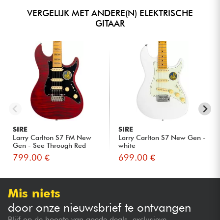
VERGELIJK MET ANDERE(N) ELEKTRISCHE
GITAAR
SIRE
SIRE
Larry Carlton S7 FM New
Larry Carlton S7 New Gen -
Gen - See Through Red
white
799.00 €
699.00 €
Mis niets
door onze nieuwsbrief te ontvangen
Blijf op de hoogte van goede deals, exclusieve