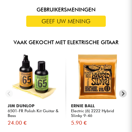
GEBRUIKERSMENINGEN
GEEF UW MENING
VAAK GEKOCHT MET ELEKTRISCHE GITAAR
JIM DUNLOP
ERNIE BALL
6501-FR Polish Kit Guitar &
Electric (6) 2222 Hybrid
Bass
Slinky 9-46
24.00 €
5.90 €