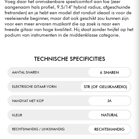
Voeg daar het onmiskenbare speelcomfort aan toe (zeer
aangenaam hals profiel, 9.5/14" hybrid radius, afgeschuinde
fretranden) en je hebt een model dat ronduit ideaal is voor de
veeleisende beginner, maar dat ook geschikt zou kunnen zijn
voor een meer ervaren muzikant die op zoek is naar een
tweede gitaar van hoge kwaliteit. Hij staat zonder twijfel op het
podium van instrumenten in de middenklasse categorie.
TECHNISCHE SPECIFICITIES
6 SNAREN
AANTAL SNAREN
STR (OF GELIJKAARDIG)
ELEKTRISCHE GITAAR VORM
JA
HANDVAT MET KOP
NATURAL
KLEUR
RECHTSHANDIG
RECHTSHANDIG / LINKSHANDIG