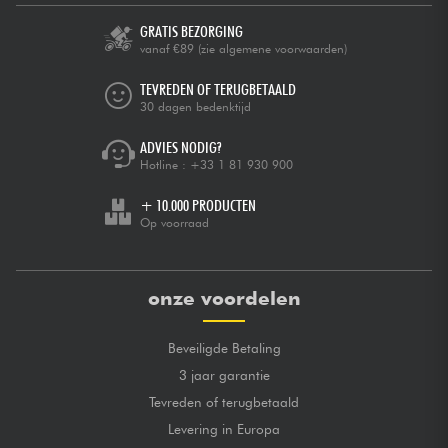
GRATIS BEZORGING
vanaf €89
(zie algemene voorwaarden)
TEVREDEN OF TERUGBETAALD
30 dagen bedenktijd
ADVIES NODIG?
Hotline :
+33 1 81 930 900
+ 10.000 PRODUCTEN
Op voorraad
onze voordelen
Beveiligde Betaling
3 jaar garantie
Tevreden of terugbetaald
Levering in Europa