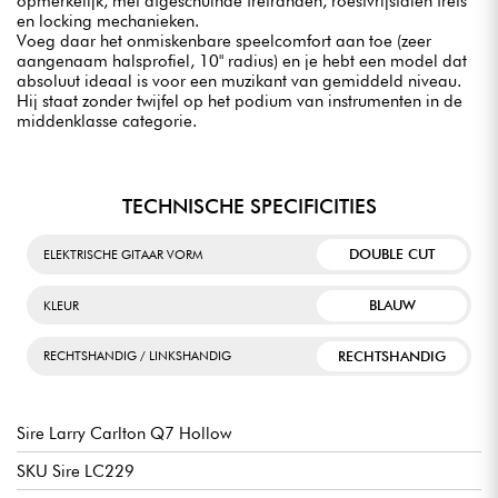
opmerkelijk, met afgeschuinde fretranden, roestvrijstalen frets
en locking mechanieken.
Voeg daar het onmiskenbare speelcomfort aan toe (zeer
aangenaam halsprofiel, 10" radius) en je hebt een model dat
absoluut ideaal is voor een muzikant van gemiddeld niveau.
Hij staat zonder twijfel op het podium van instrumenten in de
middenklasse categorie.
TECHNISCHE SPECIFICITIES
DOUBLE CUT
ELEKTRISCHE GITAAR VORM
BLAUW
KLEUR
RECHTSHANDIG
RECHTSHANDIG / LINKSHANDIG
Sire Larry Carlton Q7 Hollow
SKU Sire LC229