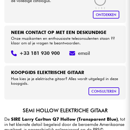
de volledige catalogus.
ONTDEKKEN
NEEM CONTACT OP MET EEN DESKUNDIGE
Onze muzikanten en enthousiaste teleconsulenten staan ??
klaar om al je vragen te beantwoorden.
+33 181 930 900
email
KOOPGIDS ELEKTRISCHE GITAAR
Hoe kies je je elektrische gitaar? Alles wordt uitgelegd in deze
koopgids.
CONSULTEREN
SEMI HOLLOW ELEKTRICHE GITAAR
De
SIRE Larry Carlton Q7 Hollow (Transparent Blue)
, tot
in het kleinste detail begeleid door de beroemde Amerikaanse
muzikant, is ogenschijnlijk geïnspireerd op de PRS©