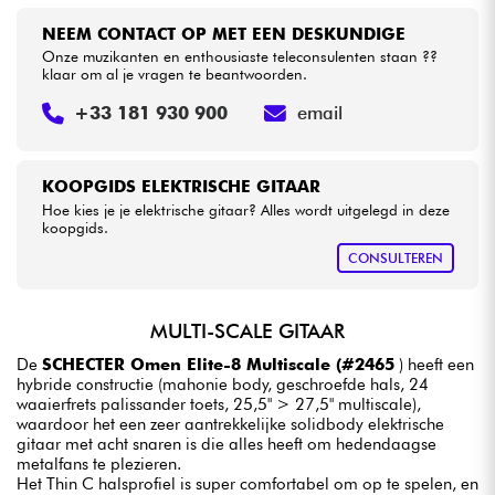
NEEM CONTACT OP MET EEN DESKUNDIGE
Onze muzikanten en enthousiaste teleconsulenten staan ??
klaar om al je vragen te beantwoorden.
+33 181 930 900
email
KOOPGIDS ELEKTRISCHE GITAAR
Hoe kies je je elektrische gitaar? Alles wordt uitgelegd in deze
koopgids.
CONSULTEREN
MULTI-SCALE GITAAR
De
SCHECTER Omen Elite-8 Multiscale (#2465
) heeft een
hybride constructie (mahonie body, geschroefde hals, 24
waaierfrets palissander toets, 25,5" > 27,5" multiscale),
waardoor het een zeer aantrekkelijke solidbody elektrische
gitaar met acht snaren is die alles heeft om hedendaagse
metalfans te plezieren.
Het Thin C halsprofiel is super comfortabel om op te spelen, en