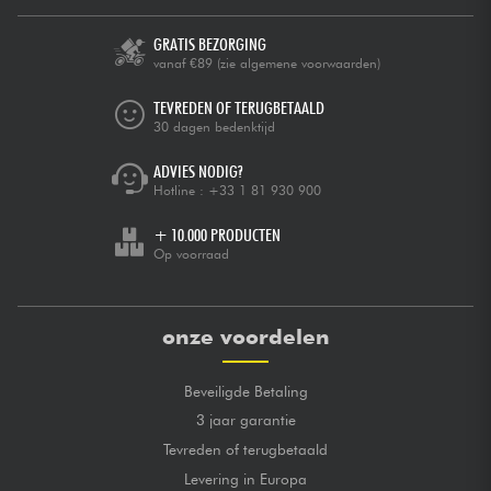
GRATIS BEZORGING
vanaf €89
(zie algemene voorwaarden)
TEVREDEN OF TERUGBETAALD
30 dagen bedenktijd
ADVIES NODIG?
Hotline :
+33 1 81 930 900
+ 10.000 PRODUCTEN
Op voorraad
onze voordelen
Beveiligde Betaling
3 jaar garantie
Tevreden of terugbetaald
Levering in Europa