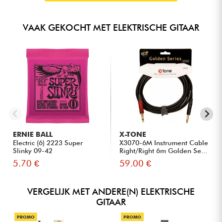
VAAK GEKOCHT MET ELEKTRISCHE GITAAR
ERNIE BALL
X-TONE
Electric (6) 2223 Super
X3070-6M Instrument Cable
Slinky 09-42
Right/Right 6m Golden Se...
5.70 €
59.00 €
VERGELIJK MET ANDERE(N) ELEKTRISCHE
GITAAR
PROMO
PROMO