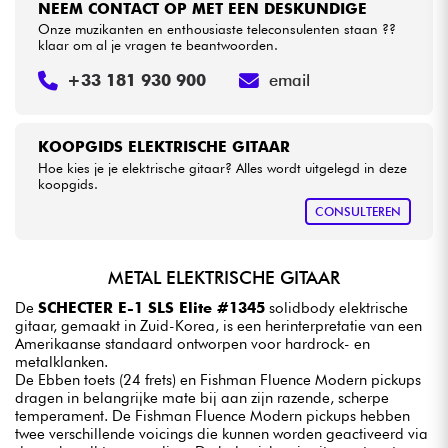
NEEM CONTACT OP MET EEN DESKUNDIGE
Onze muzikanten en enthousiaste teleconsulenten staan ??
klaar om al je vragen te beantwoorden.
+33 181 930 900
email
KOOPGIDS ELEKTRISCHE GITAAR
Hoe kies je je elektrische gitaar? Alles wordt uitgelegd in deze
koopgids.
CONSULTEREN
METAL ELEKTRISCHE GITAAR
De
SCHECTER E-1 SLS Elite #1345
solidbody elektrische
gitaar, gemaakt in Zuid-Korea, is een herinterpretatie van een
Amerikaanse standaard ontworpen voor hardrock- en
metalklanken.
De Ebben toets (24 frets) en Fishman Fluence Modern pickups
dragen in belangrijke mate bij aan zijn razende, scherpe
temperament. De Fishman Fluence Modern pickups hebben
twee verschillende voicings die kunnen worden geactiveerd via