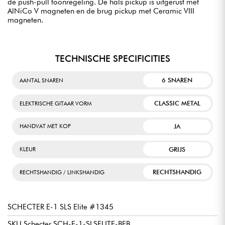
de push-pull toonregeling. De hals pickup is uitgerust met
AlNiCo V magneten en de brug pickup met Ceramic VIII
magneten.
TECHNISCHE SPECIFICITIES
6 SNAREN
AANTAL SNAREN
CLASSIC METAL
ELEKTRISCHE GITAAR VORM
JA
HANDVAT MET KOP
GRIJS
KLEUR
RECHTSHANDIG
RECHTSHANDIG / LINKSHANDIG
SCHECTER E-1 SLS Elite #1345
SKU Schecter SCH-E-1-SLSELITE-BFB