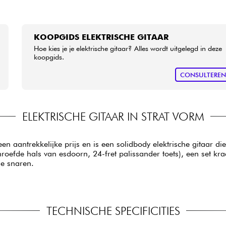
KOOPGIDS ELEKTRISCHE GITAAR
Hoe kies je je elektrische gitaar? Alles wordt uitgelegd in deze
koopgids.
CONSULTERE
ELEKTRISCHE GITAAR IN STRAT VORM
aantrekkelijke prijs en is een solidbody elektrische gitaar die 
efde hals van esdoorn, 24-fret palissander toets), een set kr
e snaren.
TECHNISCHE SPECIFICITIES