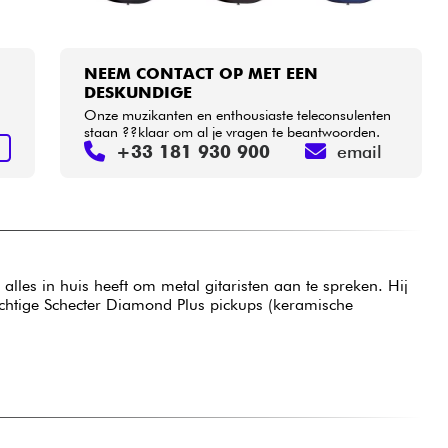
NEEM CONTACT OP MET EEN
DESKUNDIGE
Onze muzikanten en enthousiaste teleconsulenten
staan ??klaar om al je vragen te beantwoorden.
+33 181 930 900
email
N
alles in huis heeft om metal gitaristen aan te spreken. Hij
achtige Schecter Diamond Plus pickups (keramische