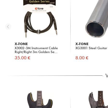
X-TONE
X-TONE
X3002-3M Instrument Cable
XG3001 Steel Guitar 
Right/Right 3m Golden Se...
35.00 €
8.00 €