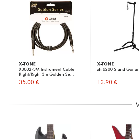
X-TONE
X-TONE
X3002-3M Instrument Cable
xh 6200 Stand Guitar
Right/Right 3m Golden Se...
35.00 €
13.90 €