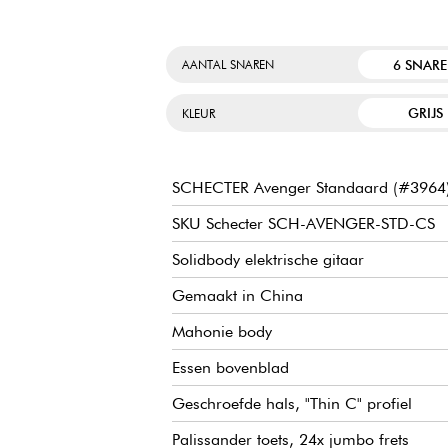
6 SNAR
AANTAL SNAREN
GRIJS
KLEUR
SCHECTER Avenger Standaard (#3964
SKU Schecter SCH-AVENGER-STD-CS
Solidbody elektrische gitaar
Gemaakt in China
Mahonie body
Essen bovenblad
Geschroefde hals, "Thin C" profiel
Palissander toets, 24x jumbo frets