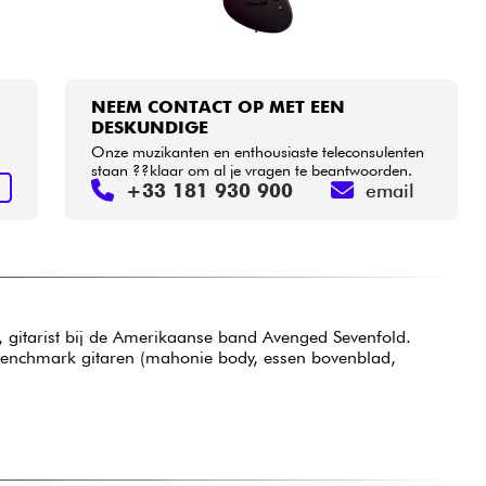
NEEM CONTACT OP MET EEN
DESKUNDIGE
Onze muzikanten en enthousiaste teleconsulenten
staan ??klaar om al je vragen te beantwoorden.
+33 181 930 900
email
N
, gitarist bij de Amerikaanse band Avenged Sevenfold.
benchmark gitaren (mahonie body, essen bovenblad,