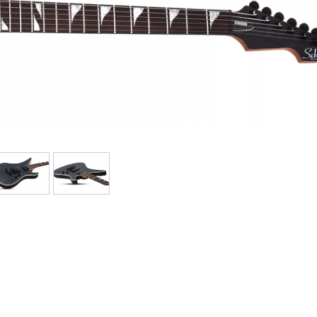
Sets
Bekijk onze merken