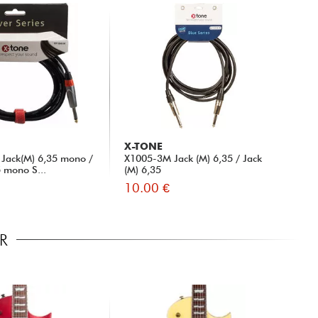
X-TONE
Jack(M) 6,35 mono /
X1005-3M Jack (M) 6,35 / Jack
5 mono S...
(M) 6,35
10.00 €
R