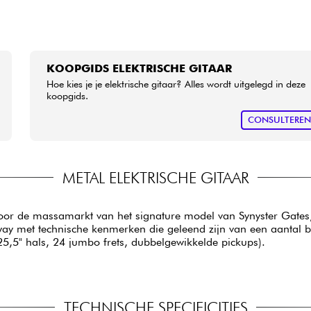
KOOPGIDS ELEKTRISCHE GITAAR
Hoe kies je je elektrische gitaar? Alles wordt uitgelegd in deze
koopgids.
CONSULTERE
METAL ELEKTRISCHE GITAAR
voor de massamarkt van het signature model van Synyster Gates
ay met technische kenmerken die geleend zijn van een aantal 
25,5" hals, 24 jumbo frets, dubbelgewikkelde pickups).
TECHNISCHE SPECIFICITIES