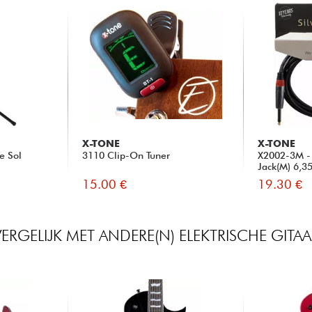
X-TONE
X-TONE
e Sol
3110 Clip-On Tuner
X2002-3M - 
Jack(M) 6,3
15.00 €
19.30 €
VERGELIJK MET ANDERE(N) ELEKTRISCHE GITAA