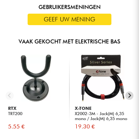
GEBRUIKERSMENINGEN
GEEF UW MENING
VAAK GEKOCHT MET ELEKTRISCHE BAS
RTX
X-TONE
TRT200
X2002-3M - Jack(M) 6,35
mono / Jack(M) 6,35 mono
S...
5.55 €
19.30 €