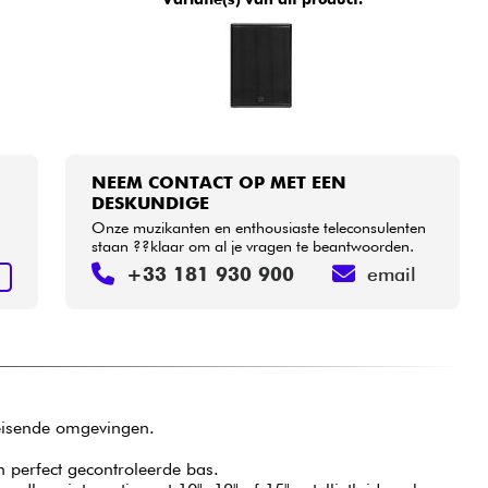
NEEM CONTACT OP MET EEN
DESKUNDIGE
Onze muzikanten en enthousiaste teleconsulenten
staan ??klaar om al je vragen te beantwoorden.
+33 181 930 900
email
N
leisende omgevingen.
n perfect gecontroleerde bas.