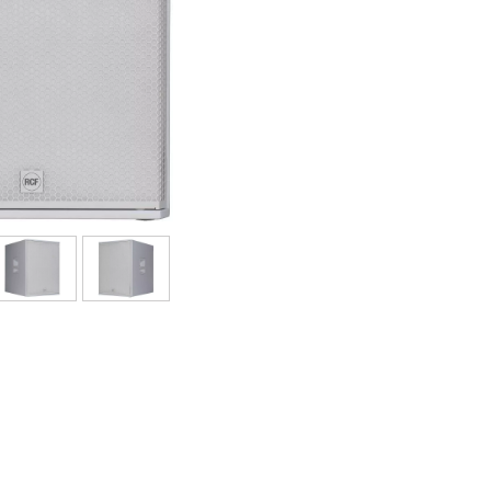
Sets
Bekijk onze merken