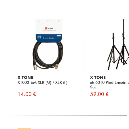
X-TONE
X-TONE
X1003-6M XLR (M) / XLR (F)
xh 6310 Pied Enceint
Sac
14.00 €
59.00 €