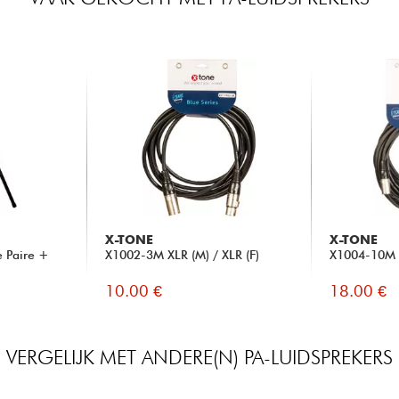
X-TONE
X-TONE
e Paire +
X1002-3M XLR (M) / XLR (F)
X1004-10M X
10.00 €
18.00 €
VERGELIJK MET ANDERE(N) PA-LUIDSPREKERS