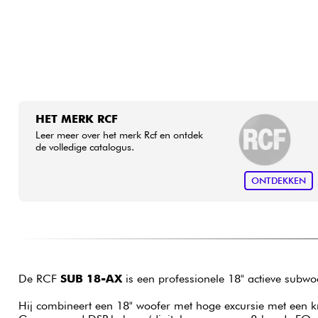
HET MERK RCF
Leer meer over het merk Rcf en ontdek
de volledige catalogus.
ONTDEKKEN
De RCF
SUB 18-AX
is een professionele 18" actieve subwo
Hij combineert een 18" woofer met hoge excursie met een kra