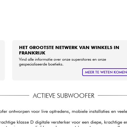
HET GROOTSTE NETWERK VAN WINKELS IN
FRANKRIJK
Vind alle informatie over onze superstores en onze
gespecialiseerde boetieks.
MEER TE WETEN KOME
ACTIEVE SUBWOOFER
ofer ontworpen voor live optredens, mobiele installaties en vee
chtige klasse D digitale versterker voor een diepe, krachtige e