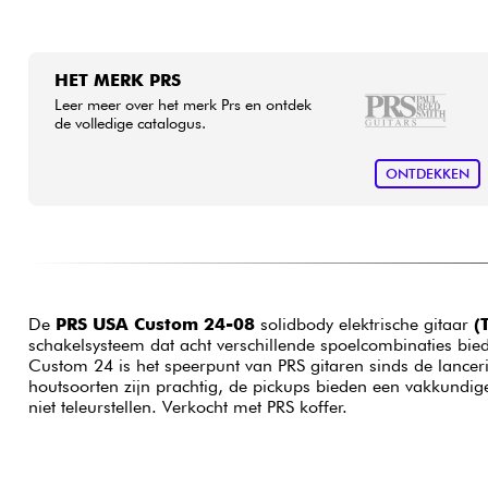
HET MERK PRS
Leer meer over het merk Prs en ontdek
de volledige catalogus.
ONTDEKKEN
De
PRS USA Custom 24-08
solidbody elektrische gitaar
(
schakelsysteem dat acht verschillende spoelcombinaties bie
Custom 24 is het speerpunt van PRS gitaren sinds de lance
houtsoorten zijn prachtig, de pickups bieden een vakkundig
niet teleurstellen. Verkocht met PRS koffer.