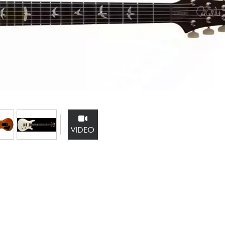
Sets
Bekijk onze merken
VIDEO