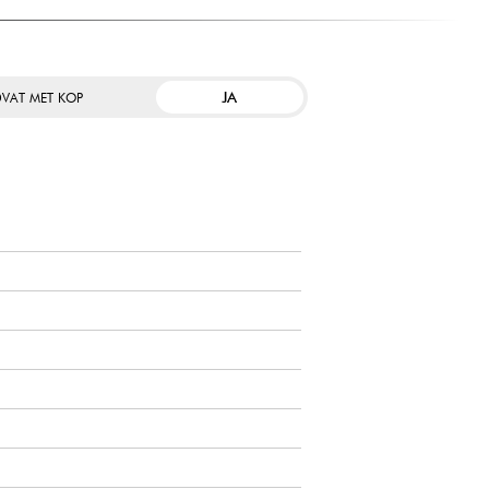
JA
VAT MET KOP