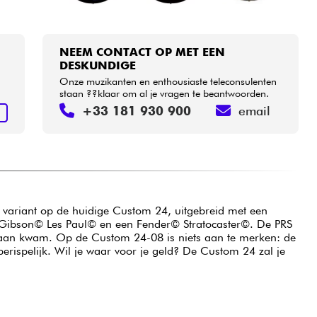
NEEM CONTACT OP MET EEN
DESKUNDIGE
Onze muzikanten en enthousiaste teleconsulenten
staan ??klaar om al je vragen te beantwoorden.
+33 181 930 900
email
N
 variant op de huidige Custom 24, uitgebreid met een
en Gibson© Les Paul© en een Fender© Stratocaster©. De PRS
ndaan kwam. Op de Custom 24-08 is niets aan te merken: de
rispelijk. Wil je waar voor je geld? De Custom 24 zal je