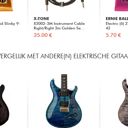
X-TONE
ERNIE BAL
id Slinky 9-
X3002-3M Instrument Cable
Electric (6)
Right/Right 3m Golden Se...
42
35.00 €
5.70 €
VERGELIJK MET ANDERE(N) ELEKTRISCHE GITAA