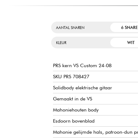
6 SNAR
AANTAL SNAREN
WIT
KLEUR
PRS kern VS Custom 24-08
SKU PRS 708427
Solidbody elektrische gitaar
Gemaakt in de VS
Mahoniehouten body
Esdoorn bovenblad
Mahonie gelijmde hals, patroon-dun pr