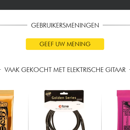
GEBRUIKERSMENINGEN
GEEF UW MENING
VAAK GEKOCHT MET ELEKTRISCHE GITAAR