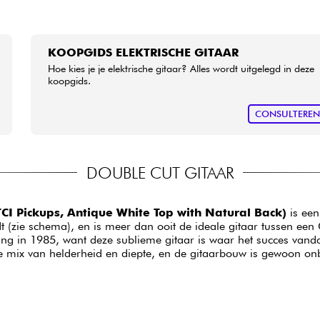
KOOPGIDS ELEKTRISCHE GITAAR
Hoe kies je je elektrische gitaar? Alles wordt uitgelegd in deze
koopgids.
CONSULTERE
DOUBLE CUT GITAAR
TCI Pickups, Antique White Top with Natural Back)
is een
dt (zie schema), en is meer dan ooit de ideale gitaar tussen e
ring in 1985, want deze sublieme gitaar is waar het succes va
e mix van helderheid en diepte, en de gitaarbouw is gewoon onbe