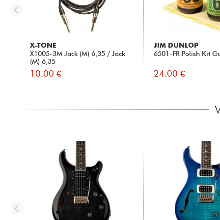
X-TONE
JIM DUNLOP
X1005-3M Jack (M) 6,35 / Jack
6501-FR Polish Kit Gu
(M) 6,35
10.00 €
24.00 €