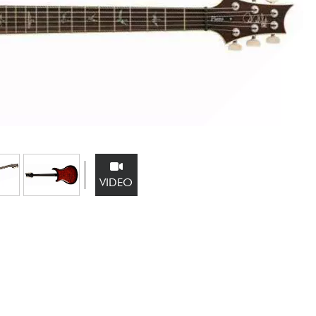
Sets
Bekijk onze merken
VIDEO