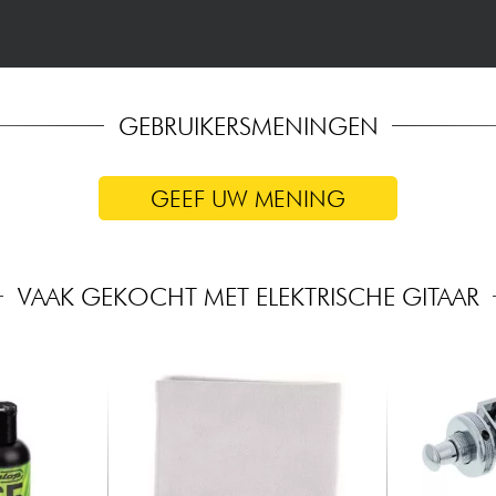
GEBRUIKERSMENINGEN
GEEF UW MENING
VAAK GEKOCHT MET ELEKTRISCHE GITAAR