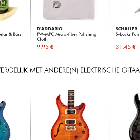
D'ADDARIO
SCHALLER
itar & Bass
PW-MPC Micro-fiber Polishing
S-Locks Pai
Cloth
9.95 €
31.45 €
VERGELIJK MET ANDERE(N) ELEKTRISCHE GITAA