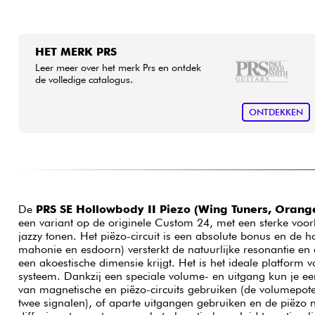
HET MERK PRS
Leer meer over het merk Prs en ontdek
de volledige catalogus.
ONTDEKKEN
De
PRS SE Hollowbody II Piezo (Wing Tuners, Orang
een variant op de originele Custom 24, met een sterke voo
jazzy tonen. Het piëzo-circuit is een absolute bonus en de 
mahonie en esdoorn) versterkt de natuurlijke resonantie en
een akoestische dimensie krijgt. Het is het ideale platform 
systeem. Dankzij een speciale volume- en uitgang kun je e
van magnetische en piëzo-circuits gebruiken (de volumepot
twee signalen), of aparte uitgangen gebruiken en de piëzo 