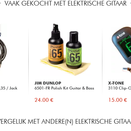
VAAK GEKOCHT MET ELEKTRISCHE GITAAR
JIM DUNLOP
X-TONE
35 / Jack
6501-FR Polish Kit Guitar & Bass
3110 Clip-O
24.00 €
15.00 €
VERGELIJK MET ANDERE(N) ELEKTRISCHE GITAA