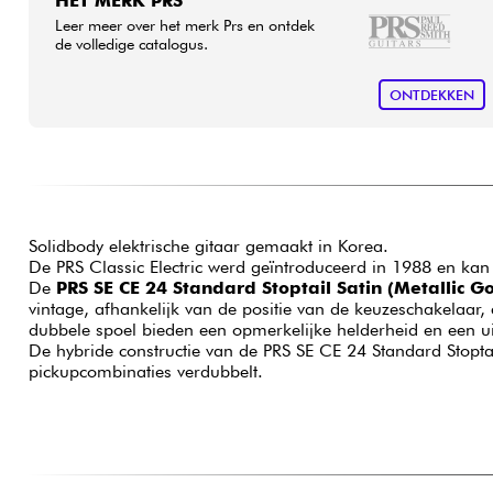
HET MERK PRS
Leer meer over het merk Prs en ontdek
de volledige catalogus.
ONTDEKKEN
Solidbody elektrische gitaar gemaakt in Korea.
De PRS Classic Electric werd geïntroduceerd in 1988 en ka
De
PRS SE CE 24 Standard Stoptail Satin (Metallic Go
vintage, afhankelijk van de positie van de keuzeschakelaar,
dubbele spoel bieden een opmerkelijke helderheid en een uit
De hybride constructie van de PRS SE CE 24 Standard Stoptai
pickupcombinaties verdubbelt.