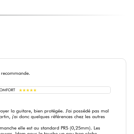
 la recommande.
★
★
★
★
★
★
★
★
★
★
COMFORT
voyer la guitare, bien protégée. J'ai possédé pas mal
rtin, j'ai donc quelques références chez les autres
 du manche elle est au standard PRS (0,25mm). Les
neuves. Idem pour la touche un peu trop sèche.