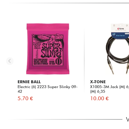
ERNIE BALL
X-TONE
Electric (6) 2223 Super Slinky 09-
X1005-3M Jack (M) 6,
42
(M) 6,35
5.70 €
10.00 €