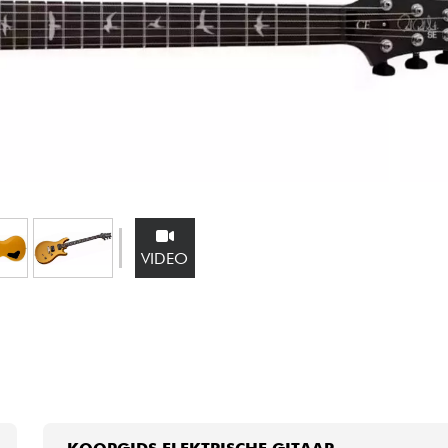
Sets
Bekijk onze merken
VIDEO