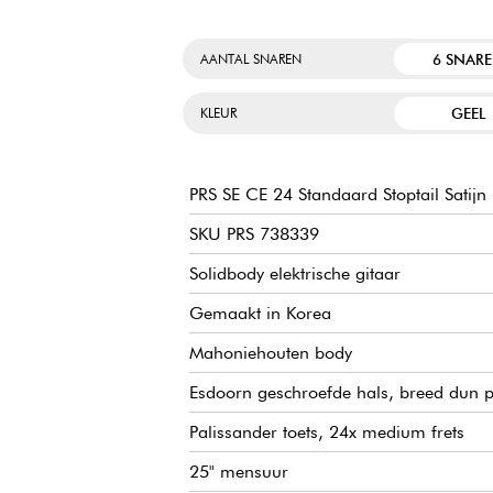
6 SNAR
AANTAL SNAREN
GEEL
KLEUR
PRS SE CE 24 Standaard Stoptail Satijn
SKU PRS 738339
Solidbody elektrische gitaar
Gemaakt in Korea
Mahoniehouten body
Esdoorn geschroefde hals, breed dun p
Palissander toets, 24x medium frets
25" mensuur