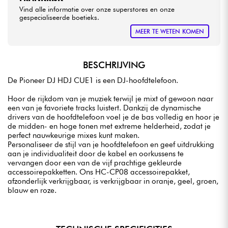
Vind alle informatie over onze superstores en onze
gespecialiseerde boetieks.
MEER TE WETEN KOMEN
BESCHRIJVING
De Pioneer DJ HDJ CUE1 is een DJ-hoofdtelefoon.
Hoor de rijkdom van je muziek terwijl je mixt of gewoon naar
een van je favoriete tracks luistert. Dankzij de dynamische
drivers van de hoofdtelefoon voel je de bas volledig en hoor je
de midden- en hoge tonen met extreme helderheid, zodat je
perfect nauwkeurige mixes kunt maken.
Personaliseer de stijl van je hoofdtelefoon en geef uitdrukking
aan je individualiteit door de kabel en oorkussens te
vervangen door een van de vijf prachtige gekleurde
accessoirepakketten. Ons HC-CP08 accessoirepakket,
afzonderlijk verkrijgbaar, is verkrijgbaar in oranje, geel, groen,
blauw en roze.