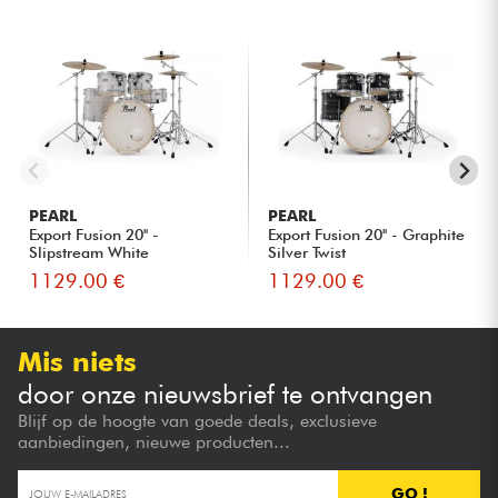
PEARL
PEARL
Export Fusion 20'' -
Export Fusion 20'' - Graphite
Slipstream White
Silver Twist
1129.00 €
1129.00 €
Mis niets
door onze nieuwsbrief te ontvangen
Blijf op de hoogte van goede deals, exclusieve
aanbiedingen, nieuwe producten...
GO !