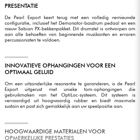
PRESENTATIE
De Pearl Export keert terug met een volledig vernieuwde
configuratie, inclusief het Demonator-basdrum pedaal en een
nieuw Sabian PX-bekkenpakket. Dit drumstel is ontworpen om
aan alle behoeften van beginnende muzikanten en ervaren
percussionisten te voldoen.
INNOVATIEVE OPHANGINGEN VOOR EEN
OPTIMAAL GELUID
Om een uitzonderlijke resonantie te garanderen, is de Pearl
Export uitgerust met unieke tom-ophangingen die
gebruikmaken van het OptiLoc-systeem. Dit systeem is
vervaardigd uit hoogwaardig rubber en biedt maximale
sustain en past zich gemakkelijk aan uw speelpositie aan.
HOOGWAARDIGE MATERIALEN VOOR
OPMERKELIJKE PRESTATIES