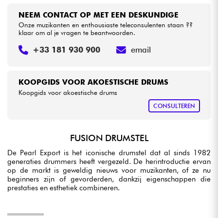
NEEM CONTACT OP MET EEN DESKUNDIGE
Onze muzikanten en enthousiaste teleconsulenten staan ??
klaar om al je vragen te beantwoorden.
+33 181 930 900
email
KOOPGIDS VOOR AKOESTISCHE DRUMS
Koopgids voor akoestische drums
CONSULTEREN
FUSION DRUMSTEL
De Pearl Export is het iconische drumstel dat al sinds 1982
generaties drummers heeft vergezeld. De herintroductie ervan
op de markt is geweldig nieuws voor muzikanten, of ze nu
beginners zijn of gevorderden, dankzij eigenschappen die
prestaties en esthetiek combineren.