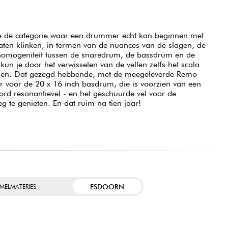
e de categorie waar een drummer echt kan beginnen met
laten klinken, in termen van de nuances van de slagen, de
omogeniteit tussen de snaredrum, de bassdrum en de
 kun je door het verwisselen van de vellen zelfs het scala
iden. Dat gezegd hebbende, met de meegeleverde Remo
er voor de 20 x 16 inch basdrum, die is voorzien van een
rd resonantievel - en het geschuurde vel voor de
g te genieten. En dat ruim na tien jaar!
ESDOORN
MELMATERIES