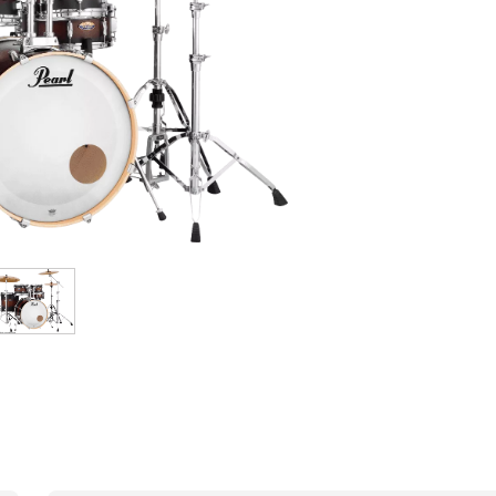
Sets
Bekijk onze merken