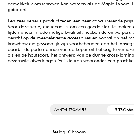
gemakkelijk omschreven kan worden als de Maple Export. E
geboren!
Een zeer serieus product tegen een zeer concurrerende prijs
Voor deze serie, die ideaal is om een goede start te maken 
lijden onder middelmatige kwaliteit, hebben de ontwerpers 
gericht op de meegeleverde accessoires en vooral op het ma
knowhow die gewoonlijk zijn voorbehouden aan het topseg
daarbij de portemonnee van de koper uit het oog te verliez
als enige houtsoort, het ontwerp van de dunne cross-lamina
geverniste afwerkingen (vijf kleuren waaronder een prachtig 
5 TROMM
AANTAL TROMMELS
Beslag: Chroom