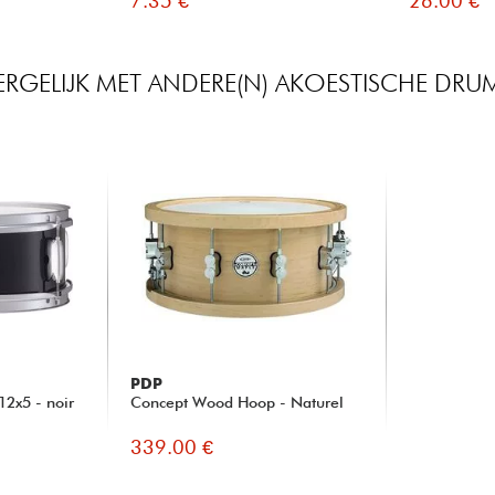
7.35 €
26.00 €
ERGELIJK MET ANDERE(N) AKOESTISCHE DRU
PDP
12x5 - noir
Concept Wood Hoop - Naturel
339.00 €