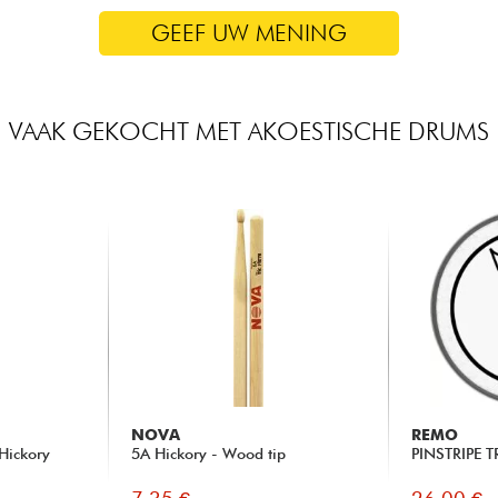
GEEF UW MENING
VAAK GEKOCHT MET AKOESTISCHE DRUMS
NOVA
REMO
Hickory
5A Hickory - Wood tip
PINSTRIPE 