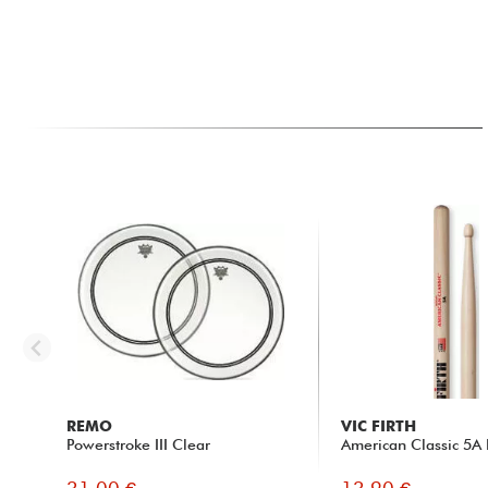
REMO
VIC FIRTH
Powerstroke III Clear
American Classic 5A 