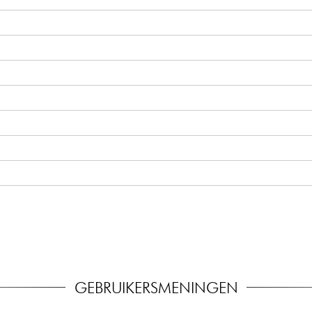
kstangen
GEBRUIKERSMENINGEN