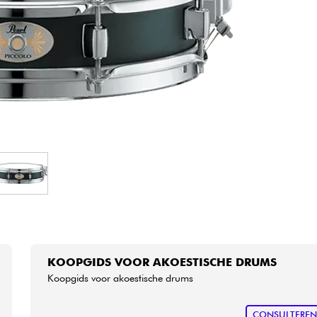
Sets
Bekijk onze merken
KOOPGIDS VOOR AKOESTISCHE DRUMS
Koopgids voor akoestische drums
CONSULTERE