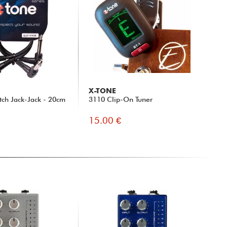
X-TONE
tch Jack-Jack - 20cm
3110 Clip-On Tuner
15.00 €