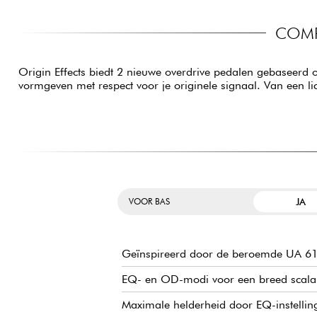
COMP
Origin Effects biedt 2 nieuwe overdrive pedalen gebaseerd 
vormgeven met respect voor je originele signaal. Van een li
JA
VOOR BAS
Geïnspireerd door de beroemde UA 610
EQ- en OD-modi voor een breed scala
Maximale helderheid door EQ-instellin