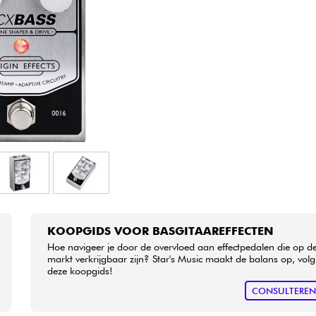
Sets
Bekijk onze merken
KOOPGIDS VOOR BASGITAAREFFECTEN
Hoe navigeer je door de overvloed aan effectpedalen die op d
markt verkrijgbaar zijn? Star's Music maakt de balans op, volg
deze koopgids!
CONSULTERE