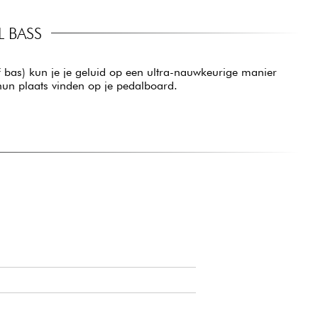
 BASS
 bas) kun je je geluid op een ultra-nauwkeurige manier
 hun plaats vinden op je pedalboard.