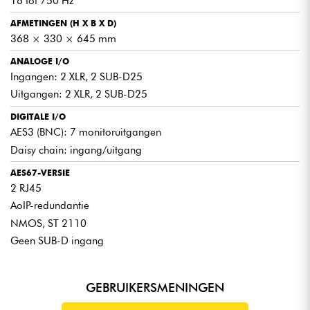
16 tot 750 Hz
AFMETINGEN (H X B X D)
368 × 330 × 645 mm
ANALOGE I/O
Ingangen: 2 XLR, 2 SUB-D25
Uitgangen: 2 XLR, 2 SUB-D25
DIGITALE I/O
AES3 (BNC): 7 monitoruitgangen
Daisy chain: ingang/uitgang
AES67-VERSIE
2 RJ45
AoIP-redundantie
NMOS, ST 2110
Geen SUB-D ingang
GEBRUIKERSMENINGEN