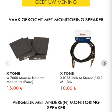
GEEF UW MENING
VAAK GEKOCHT MET MONITORING SPEAKER
X-TONE
X-TONE
xi 7000 Mousse Isolante
X1023 Jack M Stéréo / XLR
Moniteurs (Paire)
M - 3m
15.00 €
10.00 €
VERGELIJK MET ANDERE(N) MONITORING
SPEAKER