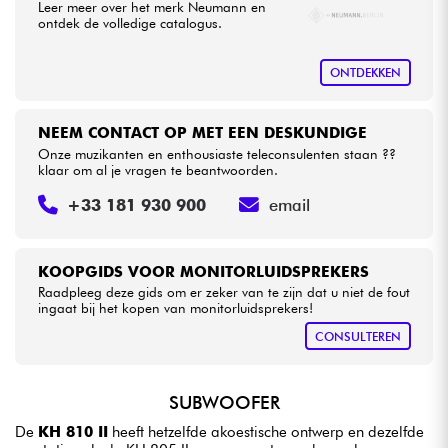
Leer meer over het merk Neumann en
ontdek de volledige catalogus.
ONTDEKKEN
NEEM CONTACT OP MET EEN DESKUNDIGE
Onze muzikanten en enthousiaste teleconsulenten staan ??
klaar om al je vragen te beantwoorden.
+33 181 930 900
email
KOOPGIDS VOOR MONITORLUIDSPREKERS
Raadpleeg deze gids om er zeker van te zijn dat u niet de fout
ingaat bij het kopen van monitorluidsprekers!
CONSULTEREN
SUBWOOFER
De
KH 810 II
heeft hetzelfde akoestische ontwerp en dezelfde