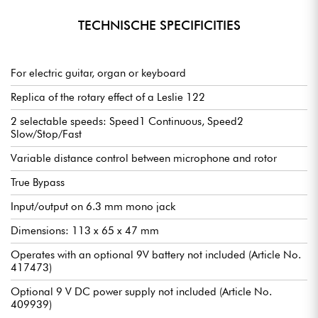
TECHNISCHE SPECIFICITIES
For electric guitar, organ or keyboard
Replica of the rotary effect of a Leslie 122
2 selectable speeds: Speed1 Continuous, Speed2
Slow/Stop/Fast
Variable distance control between microphone and rotor
True Bypass
Input/output on 6.3 mm mono jack
Dimensions: 113 x 65 x 47 mm
Operates with an optional 9V battery not included (Article No.
417473)
Optional 9 V DC power supply not included (Article No.
409939)