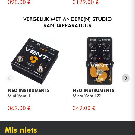
398.00 €
3129.00 €
VERGELIJK MET ANDERE(N) STUDIO
RANDAPPARATUUR
NEO INSTRUMENTS
NEO INSTRUMENTS
Mini Vent II
Micro Vent 122
369.00 €
349.00 €
Mis niets