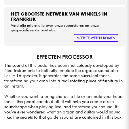
HET GROOTSTE NETWERK VAN WINKELS IN
FRANKRIJK
Vind alle informatie over onze superstores en onze
gespecialiseerde boetieks.
MEER TE WETEN KOMEN
EFFECTEN PROCESSOR
The sound of this pedal has been meticulously developed by
Neo Instruments to faithfully emulate the organic sound of a
Leslie 16 speaker. It generates the same succulent tones,
transforming your amp into a real rotating piece of furniture in
an instant.
Whether you want to bring chords to life or animate your head
tone - this pedal can do it all. It will help you create a rich
soundscape when playing live, and transform your sound. If
you've ever wondered what an organ and guitar would sound
like, the secrets to that golden sound are contained in this box.