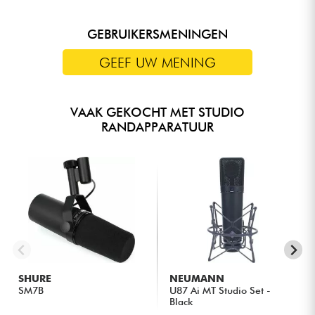
GEBRUIKERSMENINGEN
GEEF UW MENING
VAAK GEKOCHT MET STUDIO
RANDAPPARATUUR
SHURE
NEUMANN
SM7B
U87 Ai MT Studio Set -
Black