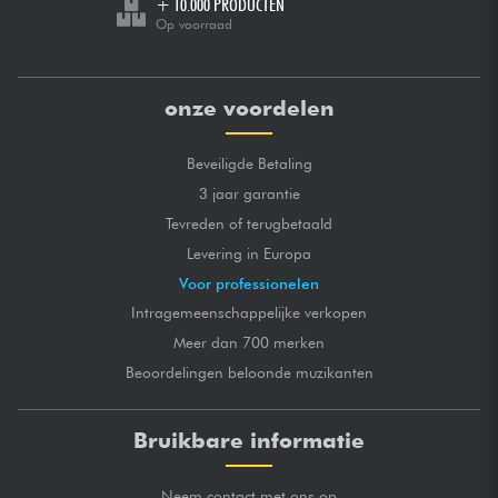
+ 10.000 PRODUCTEN
Op voorraad
onze voordelen
Beveiligde Betaling
3 jaar garantie
Tevreden of terugbetaald
Levering in Europa
Voor professionelen
Intragemeenschappelijke verkopen
Meer dan 700 merken
Beoordelingen beloonde muzikanten
Bruikbare informatie
Neem contact met ons op