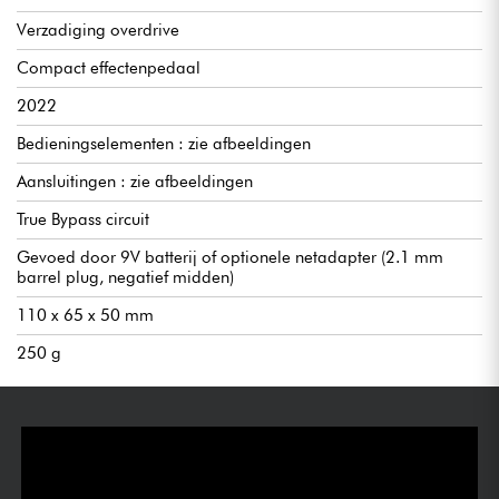
Verzadiging overdrive
Compact effectenpedaal
2022
Bedieningselementen : zie afbeeldingen
Aansluitingen : zie afbeeldingen
True Bypass circuit
Gevoed door 9V batterij of optionele netadapter (2.1 mm
barrel plug, negatief midden)
110 x 65 x 50 mm
250 g