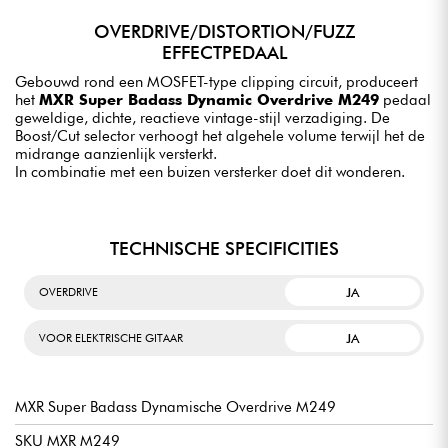
OVERDRIVE/DISTORTION/FUZZ
EFFECTPEDAAL
Gebouwd rond een MOSFET-type clipping circuit, produceert
het
MXR Super Badass Dynamic Overdrive M249
pedaal
geweldige, dichte, reactieve vintage-stijl verzadiging. De
Boost/Cut selector verhoogt het algehele volume terwijl het de
midrange aanzienlijk versterkt.
In combinatie met een buizen versterker doet dit wonderen.
TECHNISCHE SPECIFICITIES
JA
OVERDRIVE
JA
VOOR ELEKTRISCHE GITAAR
MXR Super Badass Dynamische Overdrive M249
SKU MXR M249