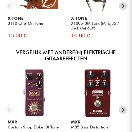
X-TONE
X-TONE
3110 Clip-On Tuner
X1005-3M Jack (M) 6,35 /
Jack (M) 6,35
15.00 €
10.00 €
VERGELIJK MET ANDERE(N) ELEKTRISCHE
GITAAREFFECTEN
MXR
MXR
Custom Shop Duke Of Tone
M85 Bass Distortion