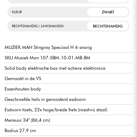
ZWART
KLEUR
RECHTSHANDIG
RECHTSHANDIG / LINKSHANDIG
MUZIEK MAN Stingray Speciaal H 4-snarig
SKU Muziek Man 107-SBM-10-01-MB-BM
Solid body elektrische bas met actieve elektronica
Gemaakt in de VS
Essenhouten body
Geschroefde hals in geroosterd esdoorn
Esdoorn toets, 22x hoge/brede frets (roestvrij staal)
Mensuur 34" (86,4 cm)
Radius 27,9 cm