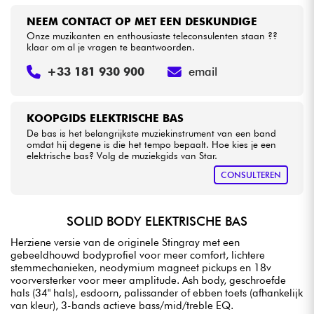
NEEM CONTACT OP MET EEN DESKUNDIGE
Onze muzikanten en enthousiaste teleconsulenten staan ??
klaar om al je vragen te beantwoorden.
+33 181 930 900
email
KOOPGIDS ELEKTRISCHE BAS
De bas is het belangrijkste muziekinstrument van een band
omdat hij degene is die het tempo bepaalt. Hoe kies je een
elektrische bas? Volg de muziekgids van Star.
CONSULTEREN
SOLID BODY ELEKTRISCHE BAS
Herziene versie van de originele Stingray met een
gebeeldhouwd bodyprofiel voor meer comfort, lichtere
stemmechanieken, neodymium magneet pickups en 18v
voorversterker voor meer amplitude. Ash body, geschroefde
hals (34" hals), esdoorn, palissander of ebben toets (afhankelijk
van kleur), 3-bands actieve bass/mid/treble EQ.