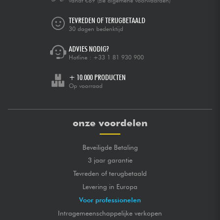
vanaf €89
(zie algemene voorwaarden)
TEVREDEN OF TERUGBETAALD
30 dagen bedenktijd
ADVIES NODIG?
Hotline :
+33 1 81 930 900
+ 10.000 PRODUCTEN
Op voorraad
onze voordelen
Beveiligde Betaling
3 jaar garantie
Tevreden of terugbetaald
Levering in Europa
Voor professionelen
Intragemeenschappelijke verkopen