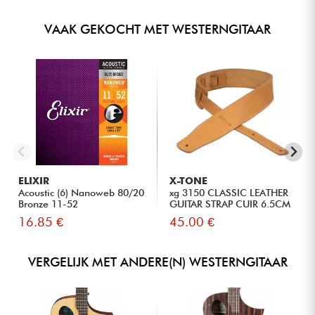
VAAK GEKOCHT MET WESTERNGITAAR
ELIXIR
X-TONE
Acoustic (6) Nanoweb 80/20
xg 3150 CLASSIC LEATHER
Bronze 11-52
GUITAR STRAP CUIR 6.5CM
BR...
16.85 €
45.00 €
VERGELIJK MET ANDERE(N) WESTERNGITAAR