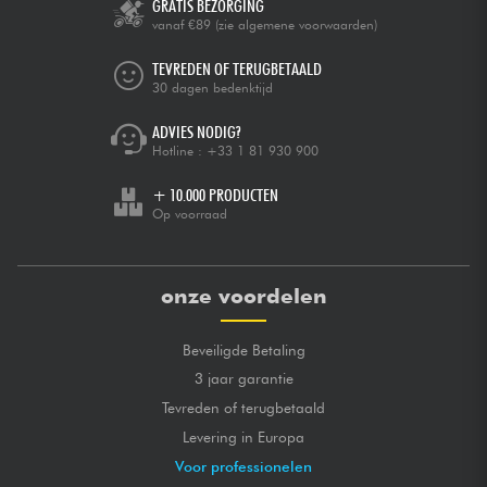
GRATIS BEZORGING
vanaf €89
(zie algemene voorwaarden)
TEVREDEN OF TERUGBETAALD
30 dagen bedenktijd
ADVIES NODIG?
Hotline :
+33 1 81 930 900
+ 10.000 PRODUCTEN
Op voorraad
onze voordelen
Beveiligde Betaling
3 jaar garantie
Tevreden of terugbetaald
Levering in Europa
Voor professionelen