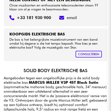
Onze muzikanten en enthousiaste teleconsulenten staan ??
klaar om al je vragen te beantwoorden.
+33 181 930 900
email
KOOPGIDS ELEKTRISCHE BAS
De bas is het belangrijkste muziekinstrument van een band
omdat hij degene is die het tempo bepaalt. Hoe kies je een
elektrische bas? Volg de muziekgids van Star.
CONSULTEREN
SOLID BODY ELEKTRISCHE BAS
Aangeboden tegen een ongelooflijke prijs is de solid body
elektrische bas
MARCUS MILLER V3P 4ST Black Satin
(asymmetrische mahonie body, geschroefde hals, 34" mensuur)
onmiskenbaar een uitstekend alternatief in een zeer
concurrerende markt. Het is de 'passieve elektronica' versie van
de V3. Ontworpen door de grote Marcus Miller zelf, gebaseerd
op een tijdloos ontwerp, biedt hij optimaal comfort
(afgeschuinde hals, 9,5" radius en mid-range frets) en een