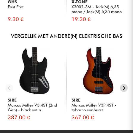
GHS
X-TONE
Fast Fret
X2002-3M - Jack(M) 6,35
mono / Jack(M) 6,35 mono
S...
9.30 €
19.30 €
VERGELIJK MET ANDERE(N) ELEKTRISCHE BAS
SIRE
SIRE
Marcus Miller V3 4ST (2nd
Marcus Miller V3P 4ST -
Gen) - black satin
tobacco sunburst
387.00 €
367.00 €