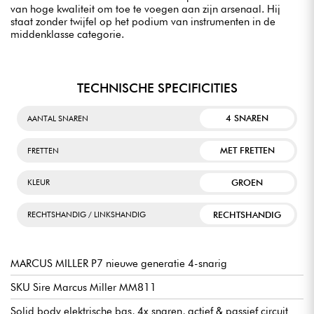
van hoge kwaliteit om toe te voegen aan zijn arsenaal. Hij
staat zonder twijfel op het podium van instrumenten in de
middenklasse categorie.
TECHNISCHE SPECIFICITIES
4 SNAREN
AANTAL SNAREN
MET FRETTEN
FRETTEN
GROEN
KLEUR
RECHTSHANDIG
RECHTSHANDIG / LINKSHANDIG
MARCUS MILLER P7 nieuwe generatie 4-snarig
SKU Sire Marcus Miller MM811
Solid body elektrische bas, 4x snaren, actief & passief circuit