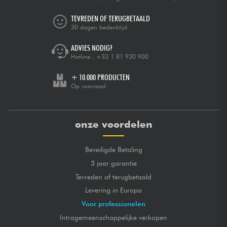
TEVREDEN OF TERUGBETAALD
30 dagen bedenktijd
ADVIES NODIG?
Hotline :
+33 1 81 930 900
+ 10.000 PRODUCTEN
Op voorraad
onze voordelen
Beveiligde Betaling
3 jaar garantie
Tevreden of terugbetaald
Levering in Europa
Voor professionelen
Intragemeenschappelijke verkopen