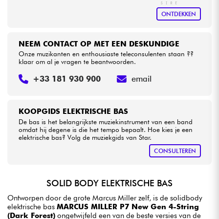
ONTDEKKEN
NEEM CONTACT OP MET EEN DESKUNDIGE
Onze muzikanten en enthousiaste teleconsulenten staan ??
klaar om al je vragen te beantwoorden.
+33 181 930 900
email
KOOPGIDS ELEKTRISCHE BAS
De bas is het belangrijkste muziekinstrument van een band
omdat hij degene is die het tempo bepaalt. Hoe kies je een
elektrische bas? Volg de muziekgids van Star.
CONSULTEREN
SOLID BODY ELEKTRISCHE BAS
Ontworpen door de grote Marcus Miller zelf, is de solidbody
elektrische bas
MARCUS MILLER P7 New Gen 4-String
(Dark Forest)
ongetwijfeld een van de beste versies van de