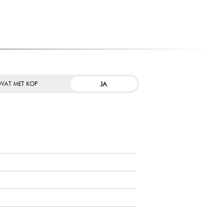
JA
VAT MET KOP