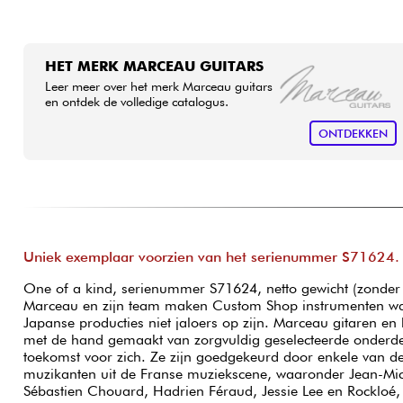
HET MERK MARCEAU GUITARS
Leer meer over het merk Marceau guitars
en ontdek de volledige catalogus.
ONTDEKKEN
Uniek exemplaar voorzien van het serienummer S71624. N
One of a kind, serienummer S71624, netto gewicht (zonder 
Marceau en zijn team maken Custom Shop instrumenten w
Japanse producties niet jaloers op zijn. Marceau gitaren en
met de hand gemaakt van zorgvuldig geselecteerde onderd
toekomst voor zich. Ze zijn goedgekeurd door enkele van d
muzikanten uit de Franse muziekscene, waaronder Jean-Mic
Sébastien Chouard, Hadrien Féraud, Jessie Lee en Rockloé