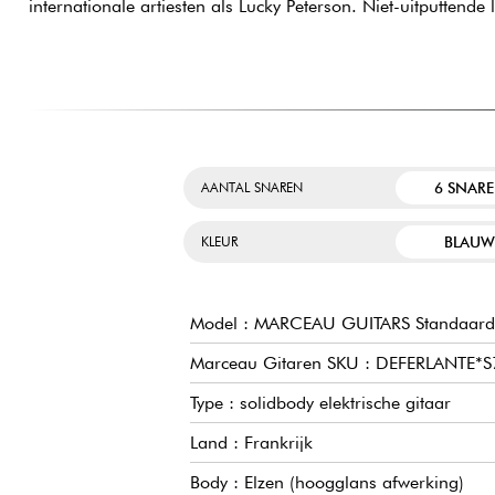
internationale artiesten als Lucky Peterson. Niet-uitputtende l
6 SNAR
AANTAL SNAREN
BLAU
KLEUR
Model : MARCEAU GUITARS Standaard 
Marceau Gitaren SKU : DEFERLANTE*
Type : solidbody elektrische gitaar
Land : Frankrijk
Body : Elzen (hoogglans afwerking)