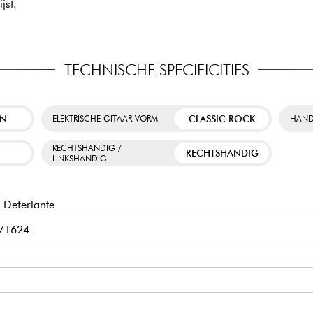
ijst.
TECHNISCHE SPECIFICITIES
EN
CLASSIC ROCK
ELEKTRISCHE GITAAR VORM
HAND
RECHTSHANDIG /
W
RECHTSHANDIG
LINKSHANDIG
Deferlante
S71624