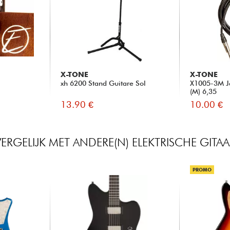
X-TONE
X-TONE
xh 6200 Stand Guitare Sol
X1005-3M Ja
(M) 6,35
13.90 €
10.00 €
VERGELIJK MET ANDERE(N) ELEKTRISCHE GITAA
PROMO