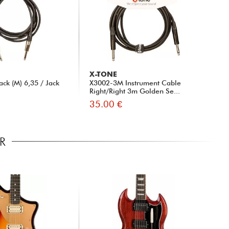
X-TONE
ck (M) 6,35 / Jack
X3002-3M Instrument Cable
Right/Right 3m Golden Se...
35.00 €
R