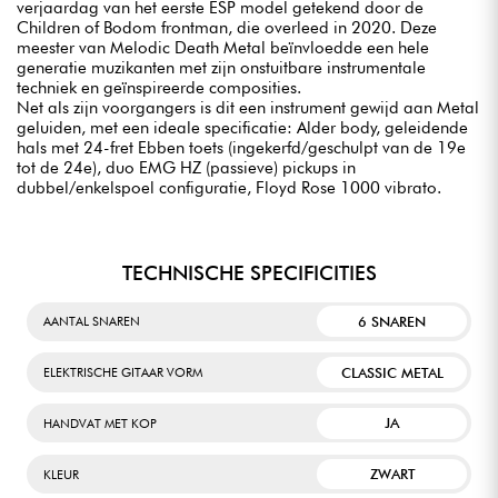
verjaardag van het eerste ESP model getekend door de
Children of Bodom frontman, die overleed in 2020. Deze
meester van Melodic Death Metal beïnvloedde een hele
generatie muzikanten met zijn onstuitbare instrumentale
techniek en geïnspireerde composities.
Net als zijn voorgangers is dit een instrument gewijd aan Metal
geluiden, met een ideale specificatie: Alder body, geleidende
hals met 24-fret Ebben toets (ingekerfd/geschulpt van de 19e
tot de 24e), duo EMG HZ (passieve) pickups in
dubbel/enkelspoel configuratie, Floyd Rose 1000 vibrato.
TECHNISCHE SPECIFICITIES
6 SNAREN
AANTAL SNAREN
CLASSIC METAL
ELEKTRISCHE GITAAR VORM
JA
HANDVAT MET KOP
ZWART
KLEUR