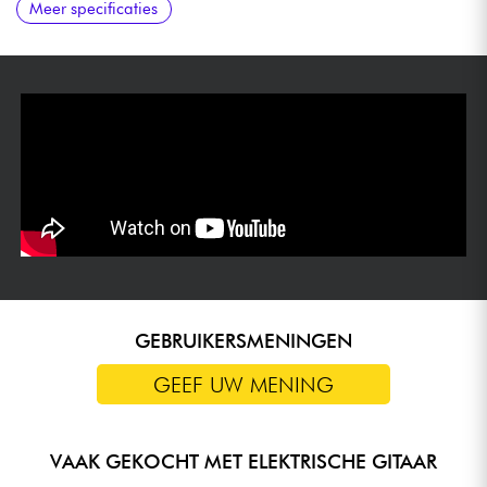
Meer specificaties
GEBRUIKERSMENINGEN
GEEF UW MENING
VAAK GEKOCHT MET ELEKTRISCHE GITAAR