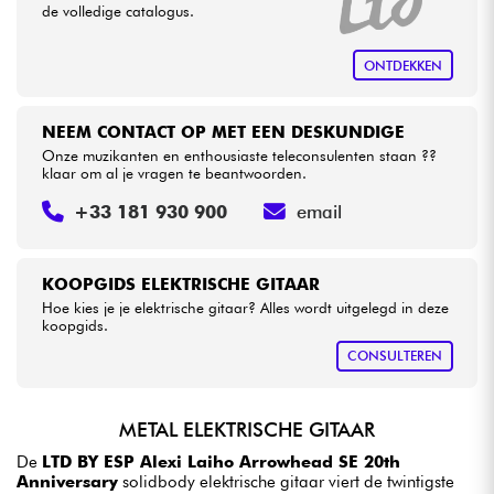
de volledige catalogus.
ONTDEKKEN
NEEM CONTACT OP MET EEN DESKUNDIGE
Onze muzikanten en enthousiaste teleconsulenten staan ??
klaar om al je vragen te beantwoorden.
+33 181 930 900
email
KOOPGIDS ELEKTRISCHE GITAAR
Hoe kies je je elektrische gitaar? Alles wordt uitgelegd in deze
koopgids.
CONSULTEREN
METAL ELEKTRISCHE GITAAR
De
LTD BY ESP Alexi Laiho Arrowhead SE 20th
Anniversary
solidbody elektrische gitaar viert de twintigste