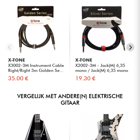
X-TONE
X-TONE
X3002-3M Instrument Cable
X2002-3M - Jack(M) 6,35
Right/Right 3m Golden Se...
mono / Jack(M) 6,35 mono
S...
35.00 €
19.30 €
VERGELIJK MET ANDERE(N) ELEKTRISCHE
GITAAR