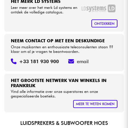
HET MERK LD SYSTEMS
Leer meer over het merk Ld systems en
ontdek de volledige catalogus.
Kabels & toebehoren
ONTDEKKEN
HiFi
NEEM CONTACT OP MET EEN DESKUNDIGE
Sets
Onze muzikanten en enthousiaste teleconsulenten staan ??
klaar om al je vragen te beantwoorden.
Bekijk onze merken
+33 181 930 900
email
HET GROOTSTE NETWERK VAN WINKELS IN
FRANKRIJK
Vind alle informatie over onze superstores en onze
gespecialiseerde boetieks.
MEER TE WETEN KOMEN
LUIDSPREKERS & SUBWOOFER HOES