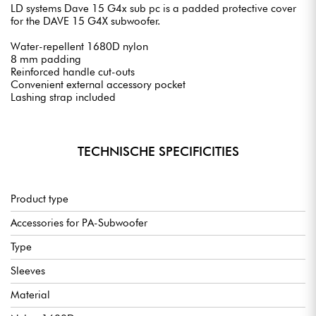
LD systems Dave 15 G4x sub pc is a padded protective cover
for the DAVE 15 G4X subwoofer.
Water-repellent 1680D nylon
8 mm padding
Reinforced handle cut-outs
Convenient external accessory pocket
Lashing strap included
TECHNISCHE SPECIFICITIES
Product type
Accessories for PA-Subwoofer
Type
Sleeves
Material