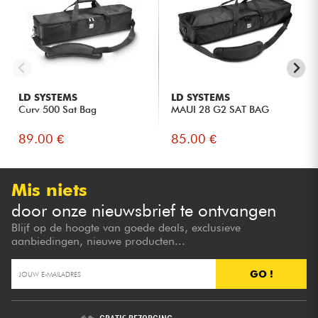
LD SYSTEMS
LD SYSTEMS
Curv 500 Sat Bag
MAUI 28 G2 SAT BAG
89.00 €
85.00 €
Mis niets
door onze nieuwsbrief te ontvangen
Blijf op de hoogte van goede deals, exclusieve
aanbiedingen, nieuwe producten...
GO !