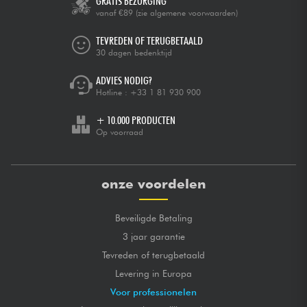
GRATIS BEZORGING
vanaf €89
(zie algemene voorwaarden)
TEVREDEN OF TERUGBETAALD
30 dagen bedenktijd
ADVIES NODIG?
Hotline :
+33 1 81 930 900
+ 10.000 PRODUCTEN
Op voorraad
onze voordelen
Beveiligde Betaling
3 jaar garantie
Tevreden of terugbetaald
Levering in Europa
Voor professionelen