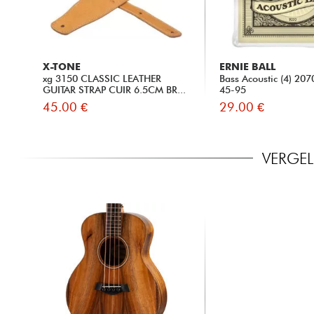
X-TONE
ERNIE BALL
xg 3150 CLASSIC LEATHER
Bass Acoustic (4) 20
GUITAR STRAP CUIR 6.5CM BR...
45-95
45.00 €
29.00 €
VERGEL