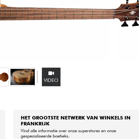
Sets
Bekijk onze merken
VIDEO
HET GROOTSTE NETWERK VAN WINKELS IN
FRANKRIJK
Vind alle informatie over onze superstores en onze
gespecialiseerde boetieks.