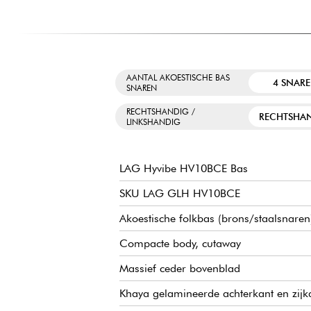
AANTAL AKOESTISCHE BAS
4 SNAR
SNAREN
RECHTSHANDIG /
RECHTSHA
LINKSHANDIG
LAG Hyvibe HV10BCE Bas
SKU LAG GLH HV10BCE
Akoestische folkbas (brons/staalsnaren
Compacte body, cutaway
Massief ceder bovenblad
Khaya gelamineerde achterkant en zijk