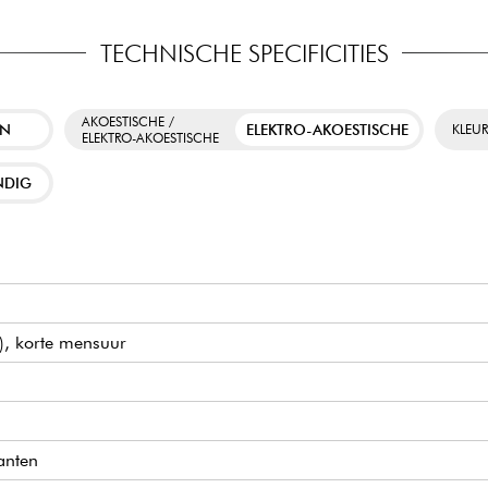
TECHNISCHE SPECIFICITIES
AKOESTISCHE /
EN
ELEKTRO-AKOESTISCHE
KLEU
ELEKTRO-AKOESTISCHE
NDIG
), korte mensuur
anten