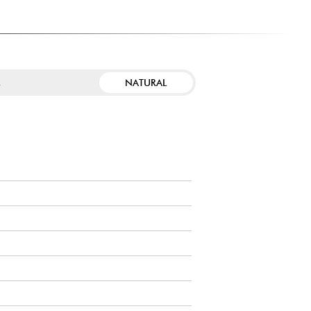
NATURAL
R